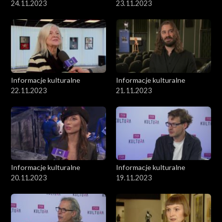
24.11.2023
23.11.2023
Informacje kulturalne
Informacje kulturalne
22.11.2023
21.11.2023
Informacje kulturalne
Informacje kulturalne
20.11.2023
19.11.2023