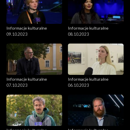
Informacje kulturalne
Informacje kulturalne
09.10.2023
08.10.2023
Informacje kulturalne
Informacje kulturalne
07.10.2023
06.10.2023