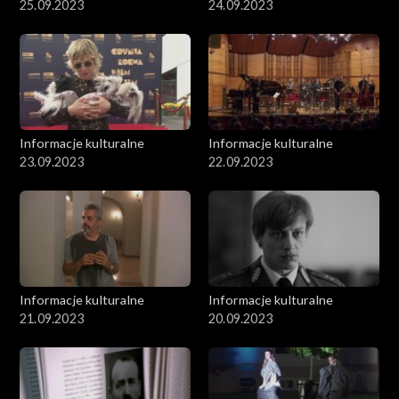
25.09.2023
24.09.2023
Informacje kulturalne
Informacje kulturalne
23.09.2023
22.09.2023
Informacje kulturalne
Informacje kulturalne
21.09.2023
20.09.2023