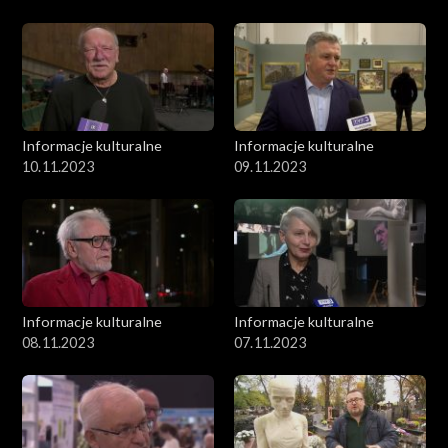
Informacje kulturalne
Informacje kulturalne
10.11.2023
09.11.2023
Informacje kulturalne
Informacje kulturalne
08.11.2023
07.11.2023