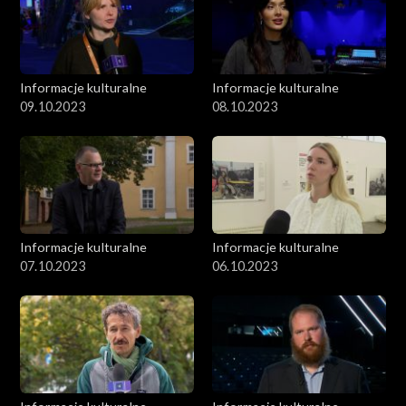
Informacje kulturalne
Informacje kulturalne
09.10.2023
08.10.2023
Informacje kulturalne
Informacje kulturalne
07.10.2023
06.10.2023