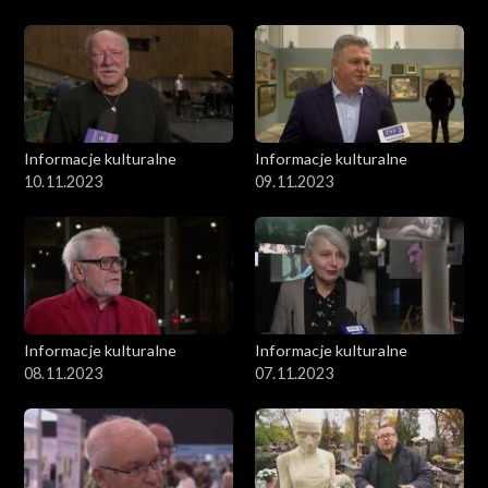
Informacje kulturalne
Informacje kulturalne
10.11.2023
09.11.2023
Informacje kulturalne
Informacje kulturalne
08.11.2023
07.11.2023