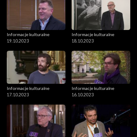
Informacje kulturalne
Informacje kulturalne
19.10.2023
18.10.2023
Informacje kulturalne
Informacje kulturalne
17.10.2023
16.10.2023