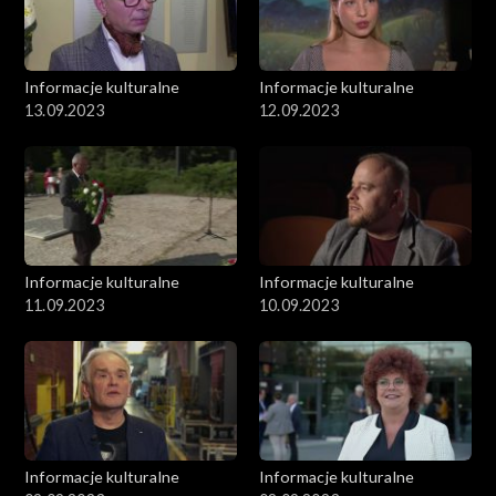
Informacje kulturalne
Informacje kulturalne
13.09.2023
12.09.2023
Informacje kulturalne
Informacje kulturalne
11.09.2023
10.09.2023
Informacje kulturalne
Informacje kulturalne