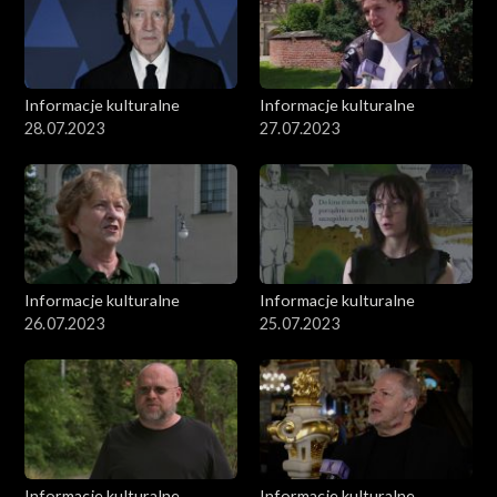
Informacje kulturalne
Informacje kulturalne
28.07.2023
27.07.2023
Informacje kulturalne
Informacje kulturalne
26.07.2023
25.07.2023
Informacje kulturalne
Informacje kulturalne