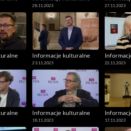
28.11.2023
27.11.2023
turalne
Informacje kulturalne
Informacj
23.11.2023
22.11.2023
turalne
Informacje kulturalne
Informacj
18.11.2023
17.11.2023