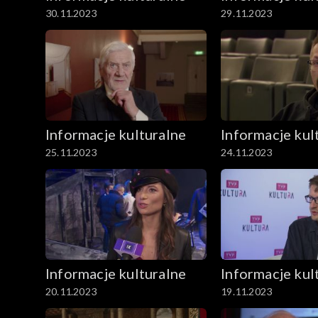
30.11.2023
29.11.2023
Informacje kulturalne
Informacje kul
25.11.2023
24.11.2023
Informacje kulturalne
Informacje kul
20.11.2023
19.11.2023