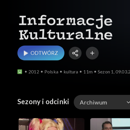
ODTWÓRZ
2012
Polska
kultura
11m
Sezon 1, 09.03.
Sezony i odcinki
Archiwum
Odcinki