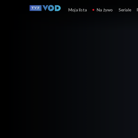
Informacje kulturalne
Moja lista
Na żywo
Seriale