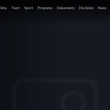
Filmy
Teatr
Sport
Programy
Dokumenty
Dla dzieci
News