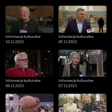
Informacje kulturalne
Informacje kulturalne
10.11.2023
09.11.2023
Informacje kulturalne
Informacje kulturalne
08.11.2023
07.11.2023