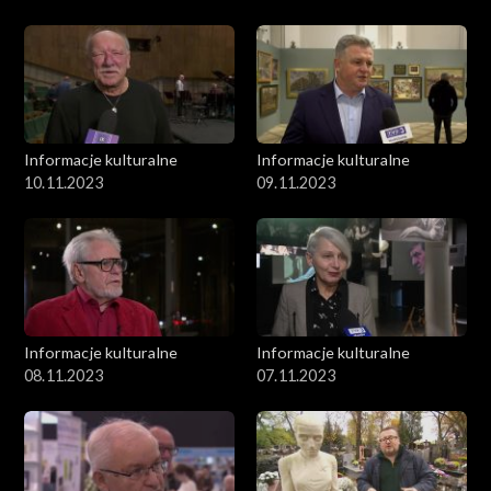
Informacje kulturalne
Informacje kulturalne
10.11.2023
09.11.2023
Informacje kulturalne
Informacje kulturalne
08.11.2023
07.11.2023