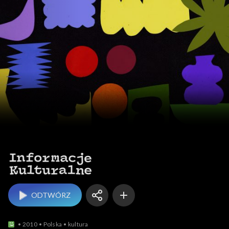
Informacje kulturalne
ODTWÓRZ
2010
Polska
kultura