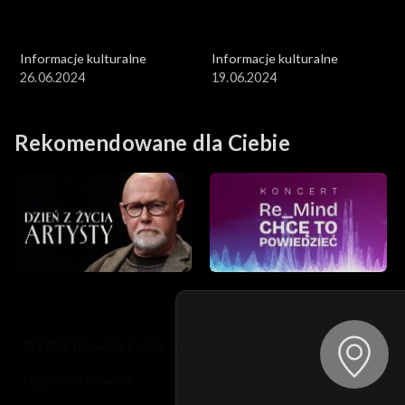
Informacje kulturalne
Informacje kulturalne
26.06.2024
19.06.2024
Rekomendowane dla Ciebie
© 2026 Telewizja Polska S.A. w likwidacji
regulamin serwisu