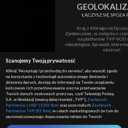
cennik
GEOLOKALIZ
polityka prywatności
ŁĄCZYSZ SIĘ SPOZA 
moje zgody
Kraj, z którego się łączys
Zjednoczone , w związku z czy
pomoc
na platformie TVP VOD
nieodstępna. Sprawdź, które m
kontakt
obejrzeć.
voucher
Szanujemy Twoją prywatność
Nie pokazuj pon
dostępność
Kliknij "Akceptuję i przechodzę do serwisu", aby wyrazić zgody
na korzystanie z technologii automatycznego śledzenia i
informacje o dostawcy usług
ANULUJ
SP
zbierania danych, dostęp do informacji na Twoim urządzeniu
końcowym i ich przechowywanie oraz na przetwarzanie
Twoich danych osobowych przez nas, czyli Telewizję Polską
S.A. w likwidacji (zwaną dalej również „TVP”),
Zaufanych
Partnerów z IAB* (1201 firm)
oraz pozostałych
Zaufanych
Partnerów TVP (93 firm)
, w celach marketingowych (w tym do
zautomatyzowanego dopasowania reklam do Twoich
zainteresowań i mierzenia ich skuteczności) i pozostałych,
które wskazujemy poniżej, a także zgody na udostępnianie