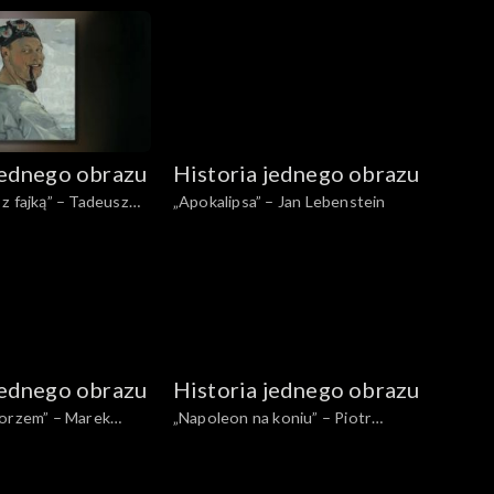
Schulz
jednego obrazu
Historia jednego obrazu
z fajką” – Tadeusz
„Apokalipsa” – Jan Lebenstein
jednego obrazu
Historia jednego obrazu
morzem” – Marek
„Napoleon na koniu” – Piotr
Michałowski