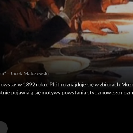
erii” – Jacek Malczewski
 powstał w 1892 roku. Płótno znajduje się w zbiorach 
otnie pojawiają się motywy powstania styczniowego rozmaw