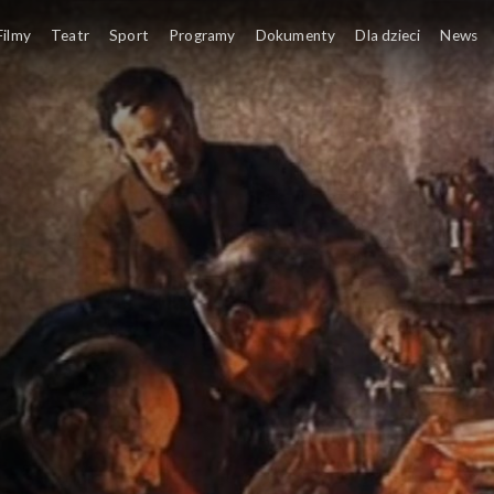
Filmy
Teatr
Sport
Programy
Dokumenty
Dla dzieci
News