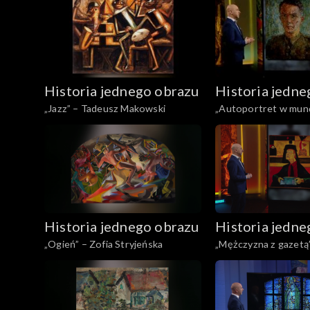
Historia jednego obrazu
Historia jedne
„Jazz” – Tadeusz Makowski
„Autoportret w mund
1945” – Marian Bohu
Historia jednego obrazu
Historia jedne
„Ogień” – Zofia Stryjeńska
„Mężczyzna z gazetą” – Mari
Kościałkowski