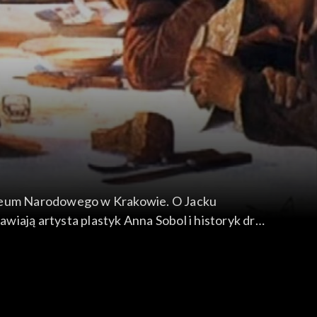
Muzeum Narodowego w Krakowie. O Jacku
iają artysta plastyk Anna Sobol i historyk dr