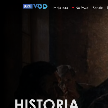
Historia jednego obrazu
Moja lista
Na żywo
Seriale