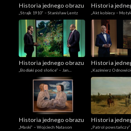
Historia jednego obrazu
Historia jedne
„Strajk 1910” – Stanisław Lentz
„Akt kobiecy – Motyl
Chwistek
Historia jednego obrazu
Historia jedne
„Bodiaki pod słońce” – Jan
„Kazimierz Odnowici
Stanisławski
do Polski” – Wojcie
Historia jednego obrazu
Historia jedne
„Maski” – Wojciech Natason
„Patrol powstańczy” 