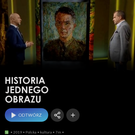
Historia jednego obrazu
ODTWÓRZ
2019
Polska
kultura
7m