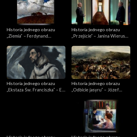
Historia jednego obrazu
Historia jednego obrazu
„Ziemia” – Ferdynand
„Przejście” – Janina Wierusz-
Ruszczyc
Kowalska
Historia jednego obrazu
Historia jednego obrazu
„Ekstaza Św. Franciszka” – El
„Odbicie jasyru” – Józef
Greco
Barndt