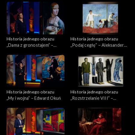
Historia jednego obrazu
Historia jednego obrazu
„Dama z gronostajem” –
„Podaj cegłę” – Aleksander
Leonardo da Vinci
Kobzdej
Historia jednego obrazu
Historia jednego obrazu
„My i wojna” – Edward Okuń
„Rozstrzelanie VIII” –
Andrzej Wróblewski