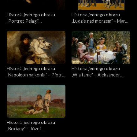
Historia jednego obrazu
Historia jednego obrazu
„Portret Pelagii
„Ludzie nad morzem” – Marek
Witosławskiej” – Konrad
Żuławski
Krzyżanowski
Historia jednego obrazu
Historia jednego obrazu
„Napoleon na koniu” – Piotr
„W altanie” – Aleksander
Michałowski
Gierymski
Historia jednego obrazu
„Bociany” – Józef
Chełmoński