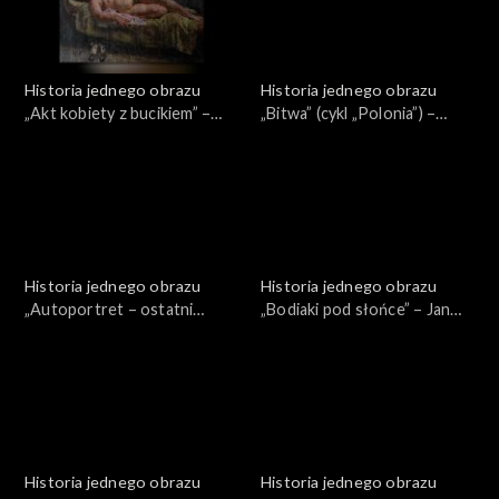
Historia jednego obrazu
Historia jednego obrazu
„Akt kobiety z bucikiem” –
„Bitwa” (cykl „Polonia”) –
Stanisław Westwalewicz
Artur Grottge
Historia jednego obrazu
Historia jednego obrazu
„Autoportret – ostatni
„Bodiaki pod słońce” – Jan
papieros skazańca” – St.
Stanisławski
Ignacy Witkiewicz
Historia jednego obrazu
Historia jednego obrazu