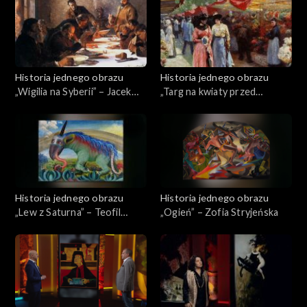
Historia jednego obrazu
Historia jednego obrazu
„Wigilia na Syberii” – Jacek
„Targ na kwiaty przed
Malczewski
kościołem św. Magdaleny w
Paryżu” – Józef Pankiewicz
Historia jednego obrazu
Historia jednego obrazu
„Lew z Saturna” – Teofil
„Ogień” – Zofia Stryjeńska
Ociepka