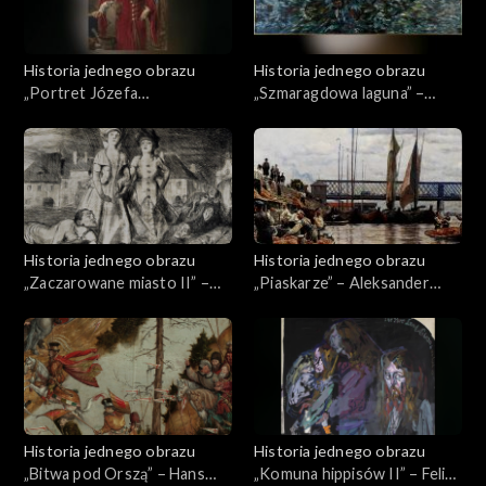
Historia jednego obrazu
Historia jednego obrazu
„Portret Józefa
„Szmaragdowa laguna” –
Ciechońskiego” – Jan
Halina Nałęcz
Matejko
Historia jednego obrazu
Historia jednego obrazu
„Zaczarowane miasto II” –
„Piaskarze” – Aleksander
Bruno Schulz
Gierymski
Historia jednego obrazu
Historia jednego obrazu
„Bitwa pod Orszą” – Hans
„Komuna hippisów II” – Feliks