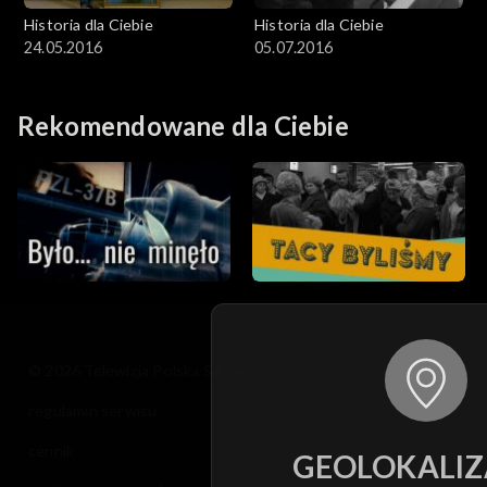
Historia dla Ciebie
Historia dla Ciebie
24.05.2016
05.07.2016
Rekomendowane dla Ciebie
© 2026 Telewizja Polska S.A. w likwidacji
regulamin serwisu
cennik
GEOLOKALIZ