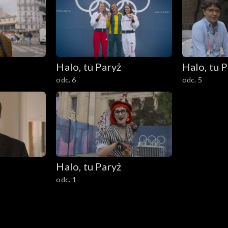
Halo, tu Paryż
Halo, tu 
odc. 6
odc. 5
Halo, tu Paryż
odc. 1