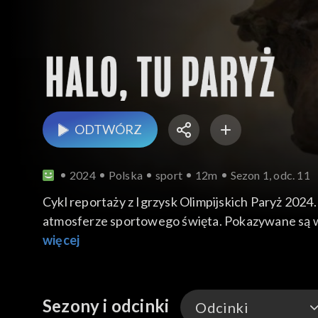
ODTWÓRZ
2024
Polska
sport
12m
Sezon 1, odc. 11
Cykl reportaży z Igrzysk Olimpijskich Paryż 2024
atmosferze sportowego święta. Pokazywane są w
więcej
Sezony i odcinki
Odcinki