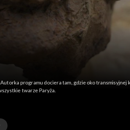
. Autorka programu dociera tam, gdzie oko transmisyjnej 
szystkie twarze Paryża.