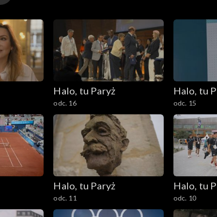
Halo, tu Paryż
Halo, tu 
odc. 16
odc. 15
Halo, tu Paryż
Halo, tu 
odc. 11
odc. 10