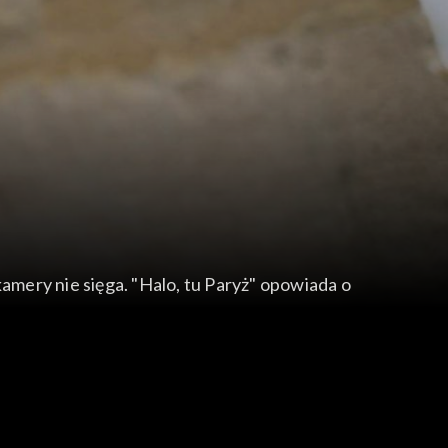
kamery nie sięga. "Halo, tu Paryż" opowiada o