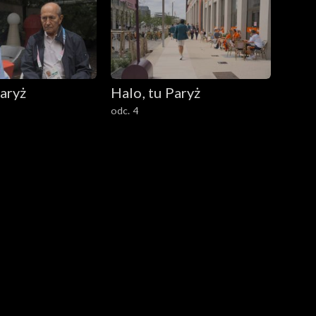
Paryż
Halo, tu Paryż
odc. 4