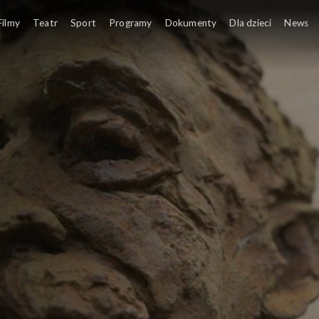
Filmy
Teatr
Sport
Programy
Dokumenty
Dla dzieci
News