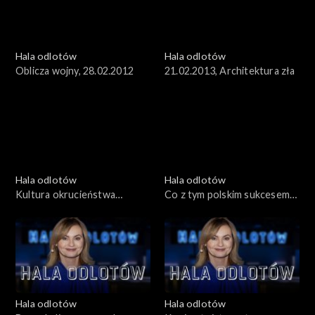
Hala odlotów
Hala odlotów
Oblicza wojny, 28.02.2012
21.02.2013, Architektura zła
Hala odlotów
Hala odlotów
Kultura okrucieństwa
Co z tym polskim sukcesem?
14.02.2013
07.02.2013
Hala odlotów
Hala odlotów