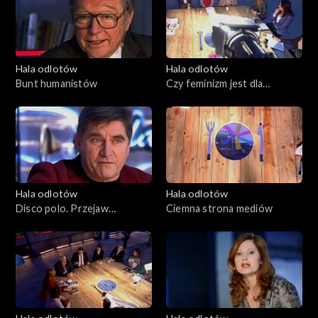
Hala odlotów
Hala odlotów
Bunt humanistów
Czy feminizm jest dla
wszystkich kobiet?
Hala odlotów
Hala odlotów
Disco polo. Przejaw
Ciemna strona mediów
demokracji czy demoralizacji?
26.02.2015