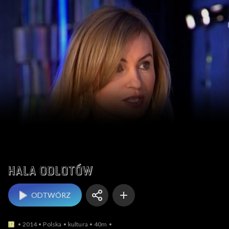
Hala odlotów
ODTWÓRZ
2014
Polska
kultura
40m