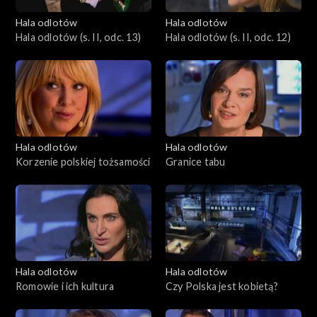
Hala odlotów
Hala odlotów
Hala odlotów (s. II, odc. 13)
Hala odlotów (s. II, odc. 12)
Hala odlotów
Hala odlotów
Korzenie polskiej tożsamości
Granice tabu
Hala odlotów
Hala odlotów
Romowie i ich kultura
Czy Polska jest kobietą?