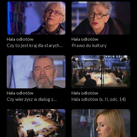
Hala odlotów
Hala odlotów
Czy to jest kraj dla starych
Prawo do kultury
ludzi?
Hala odlotów
Hala odlotów
Czy wierzysz w dialog z
Hala odlotów (s. II, odc. 14)
innymi?