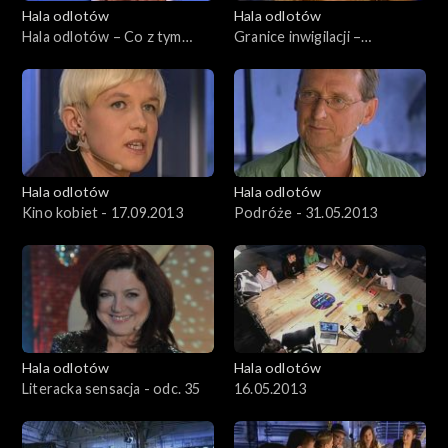
Hala odlotów
Hala odlotów
Hala odlotów – Co z tym
Granice inwigilacji –
kościołem?
26.09.2013
Hala odlotów
Hala odlotów
Kino kobiet - 17.09.2013
Podróże - 31.05.2013
Hala odlotów
Hala odlotów
Literacka sensacja - odc. 35
16.05.2013