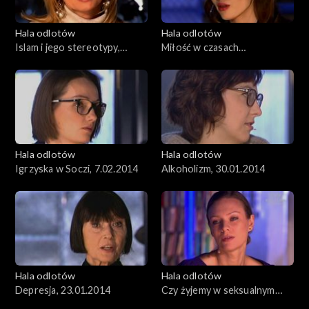
Hala odlotów
Hala odlotów
Islam i jego stereotypy,
Miłość w czasach
20.02.2014
ponowoczesnych,
13.02.2014
Hala odlotów
Hala odlotów
Igrzyska w Soczi, 7.02.2014
Alkoholizm, 30.01.2014
Hala odlotów
Hala odlotów
Depresja, 23.01.2014
Czy żyjemy w seksualnym
zakłamaniu?,16.01.2014