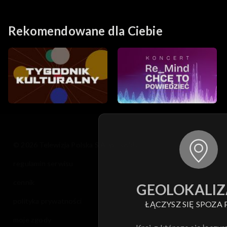
12.02.2015
Rekomendowane dla Ciebie
© 2026 Telewizja Polska S.A. w likwidacji
regulamin serwisu
cennik
GEOLOKALIZ
polityka prywatności
ŁĄCZYSZ SIĘ SPOZA 
moje zgody