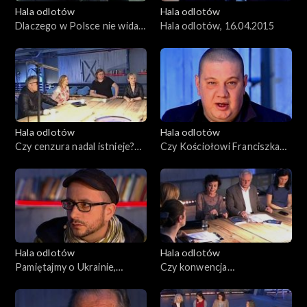
Hala odlotów
Hala odlotów
Dlaczego w Polsce nie widać
Hala odlotów, 16.04.2015
nic poza reklamami?
23.04.2015
Hala odlotów
Hala odlotów
Czy cenzura nadal istnieje?
Czy Kościołowi Franciszka
09.04.2015
grozi schizma? 02.04.2015
Hala odlotów
Hala odlotów
Pamiętajmy o Ukrainie,
Czy konwencja
26.03.2015
antyprzemocowa szkodzi
rodzinie?