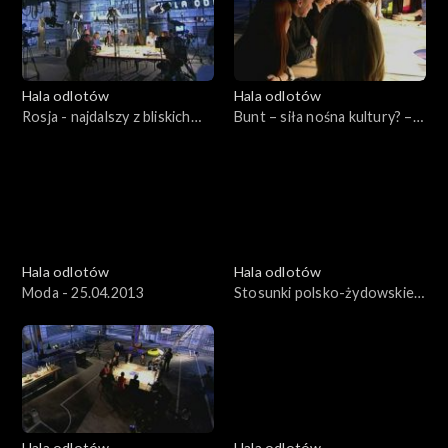
Hala odlotów
Hala odlotów
Rosja - najdalszy z bliskich
Bunt – siła nośna kultury? –
sąsiadów - 09.05.2013
02.05.2013
Hala odlotów
Hala odlotów
Moda - 25.04.2013
Stosunki polsko-żydowskie,
18.04.2013
Hala odlotów
Hala odlotów