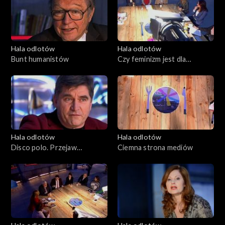
Hala odlotów
Hala odlotów
Bunt humanistów
Czy feminizm jest dla
wszystkich kobiet?
Hala odlotów
Hala odlotów
Disco polo. Przejaw
Ciemna strona mediów
demokracji czy demoralizacji?
26.02.2015