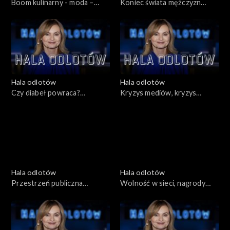
Boom kulinarny - moda –
Koniec świata mężczyzn
manipulacja czy sposób na
29.11.2012
życie poza systemem?
6.12.2012
Hala odlotów
Hala odlotów
Czy diabeł powraca?
Kryzys mediów, kryzys
22.11.2012
państwa, kryzys demokracji
15.11.2012
Hala odlotów
Hala odlotów
Przestrzeń publiczna
Wolność w sieci, nagrody
11.10.2012
literackie 4.10.2012