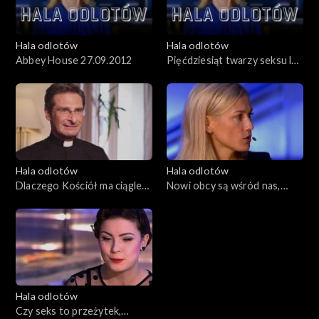
Hala odlotów
Hala odlotów
Abbey House 27.09.2012
Pięćdziesiąt twarzy seksu lub
co my wiemy o seksie?
22.09.2012
Hala odlotów
Hala odlotów
Dlaczego Kościół ma ciągle
Nowi obcy są wśród nas,
problemy z seksem?,
02.10.2015
15.10.2015
Hala odlotów
Czy seks to przeżytek,