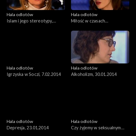
Hala odlotów
Hala odlotów
Islam i jego stereotypy,
Miłość w czasach
20.02.2014
ponowoczesnych,
13.02.2014
Hala odlotów
Hala odlotów
Igrzyska w Soczi, 7.02.2014
Alkoholizm, 30.01.2014
Hala odlotów
Hala odlotów
Depresja, 23.01.2014
Czy żyjemy w seksualnym
zakłamaniu?,16.01.2014