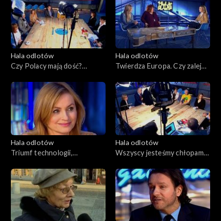
Hala odlotów
Hala odlotów
Czy Polacy mają dość?
Twierdza Europa. Czy zaleje
21.05.2015
nas fala uchodźców?
14.05.2015
Hala odlotów
Hala odlotów
Triumf technologii,
Wszyscy jesteśmy chłopami,
07.05.2015
30.04.2015