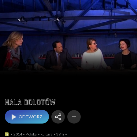
Hala odlotów
ODTWÓRZ
2014
Polska
kultura
39m