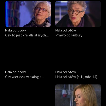
Hala odlotów
Hala odlotów
Czy to jest kraj dla starych
Prawo do kultury
ludzi?
Hala odlotów
Hala odlotów
Czy wierzysz w dialog z
Hala odlotów (s. II, odc. 14)
innymi?