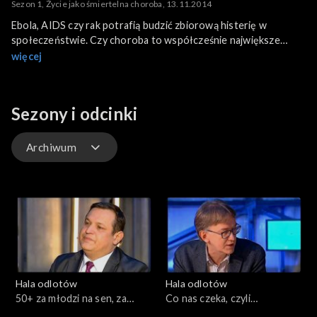
Sezon 1, Życie jako śmiertelna choroba, 13.11.2014
Ebola, AIDS czy rak potrafią budzić zbiorową histerię w
społeczeństwie. Czy choroba to współcześnie największe
zagrożenie dla człowieka? Jak sztuka mierzy się z tematyką
więcej
choroby i umierania?
Sezony i odcinki
Archiwum
Odcinki
Archiwum
Hala odlotów
Hala odlotów
50+ za młodzi na sen, za
Co nas czeka, czyli
starzy na grzech?,
scenariusze na przyszłość,