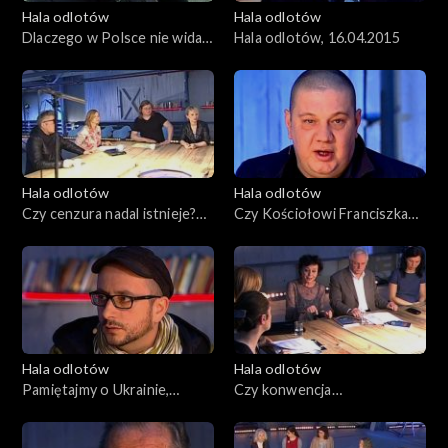
Hala odlotów
Hala odlotów
Dlaczego w Polsce nie widać
Hala odlotów, 16.04.2015
nic poza reklamami?
23.04.2015
Hala odlotów
Hala odlotów
Czy cenzura nadal istnieje?
Czy Kościołowi Franciszka
09.04.2015
grozi schizma? 02.04.2015
Hala odlotów
Hala odlotów
Pamiętajmy o Ukrainie,
Czy konwencja
26.03.2015
antyprzemocowa szkodzi
rodzinie?