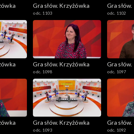
yżówka
Gra słów. Krzyżówka
Gra słów.
odc. 1103
odc. 1102
yżówka
Gra słów. Krzyżówka
Gra słów.
odc. 1098
odc. 1097
yżówka
Gra słów. Krzyżówka
Gra słów.
odc. 1093
odc. 1092