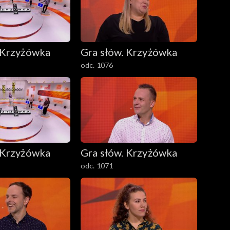
 Krzyżówka
Gra słów. Krzyżówka
odc. 1076
 Krzyżówka
Gra słów. Krzyżówka
odc. 1071