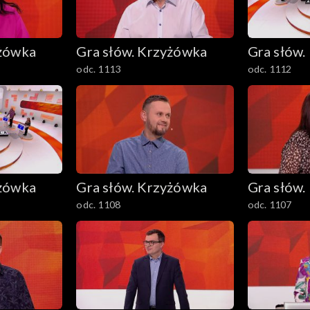
yżówka
Gra słów. Krzyżówka
Gra słów.
odc. 1113
odc. 1112
yżówka
Gra słów. Krzyżówka
Gra słów.
odc. 1108
odc. 1107