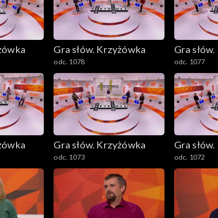
yżówka
Gra słów. Krzyżówka
Gra słów.
odc. 1078
odc. 1077
yżówka
Gra słów. Krzyżówka
Gra słów.
odc. 1073
odc. 1072