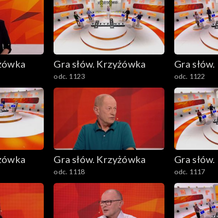
yżówka
Gra słów. Krzyżówka
Gra słów.
odc. 1123
odc. 1122
yżówka
Gra słów. Krzyżówka
Gra słów.
odc. 1118
odc. 1117