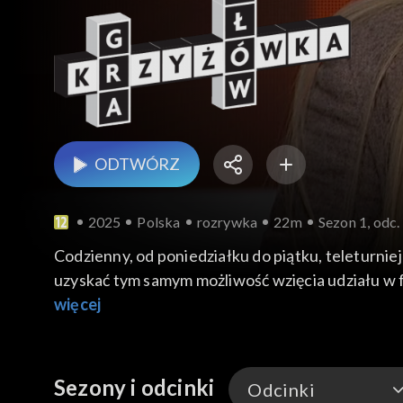
ODTWÓRZ
2025
Polska
rozrywka
22m
Sezon 1, odc.
Codzienny, od poniedziałku do piątku, teleturniej
uzyskać tym samym możliwość wzięcia udziału w f
więcej
Sezony i odcinki
Odcinki