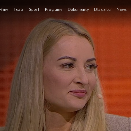
Filmy
Teatr
Sport
Programy
Dokumenty
Dla dzieci
News