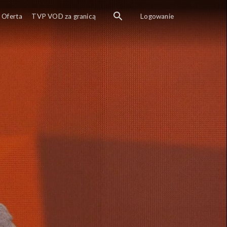
Oferta
TVP VOD za granicą
Logowanie