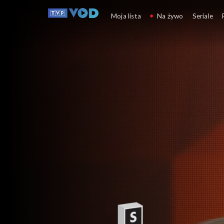
Gra słów. Krzyżówka
Moja lista
Na żywo
Seriale