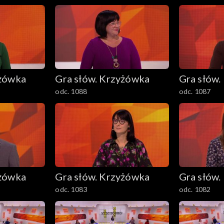
yżówka
Gra słów. Krzyżówka
Gra słów.
odc. 1088
odc. 1087
yżówka
Gra słów. Krzyżówka
Gra słów.
odc. 1083
odc. 1082