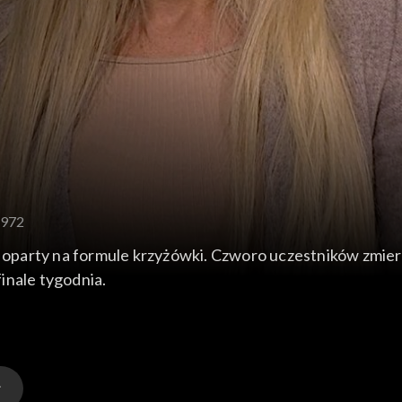
 972
 oparty na formule krzyżówki. Czworo uczestników zmierzy 
inale tygodnia.