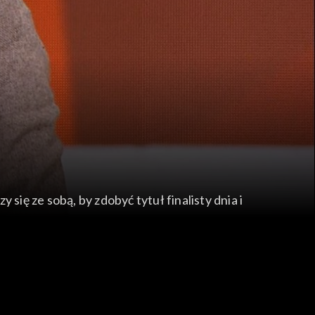
się ze sobą, by zdobyć tytuł finalisty dnia i