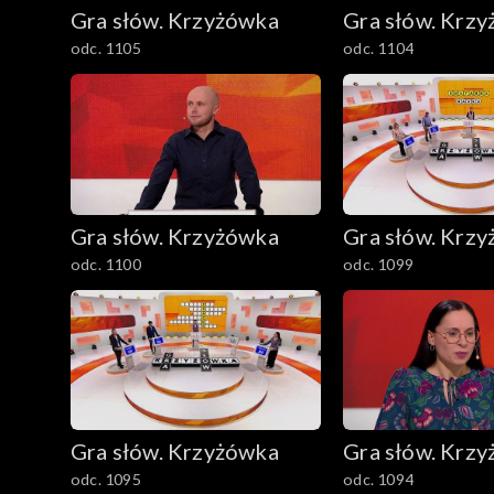
Gra słów. Krzyżówka
Gra słów. Krz
odc. 1105
odc. 1104
Gra słów. Krzyżówka
Gra słów. Krz
odc. 1100
odc. 1099
Gra słów. Krzyżówka
Gra słów. Krz
odc. 1095
odc. 1094