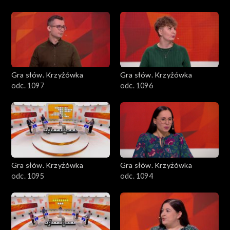
Gra słów. Krzyżówka
Gra słów. Krzyżówka
odc. 1097
odc. 1096
Gra słów. Krzyżówka
Gra słów. Krzyżówka
odc. 1095
odc. 1094