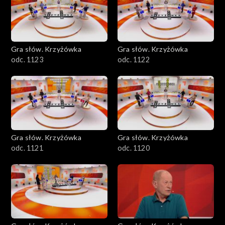
Gra słów. Krzyżówka
Gra słów. Krzyżówka
odc. 1123
odc. 1122
Gra słów. Krzyżówka
Gra słów. Krzyżówka
odc. 1121
odc. 1120