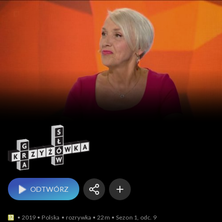
Gra słów. Krzyżówka
ODTWÓRZ
2019
Polska
rozrywka
22m
Sezon 1, odc. 9