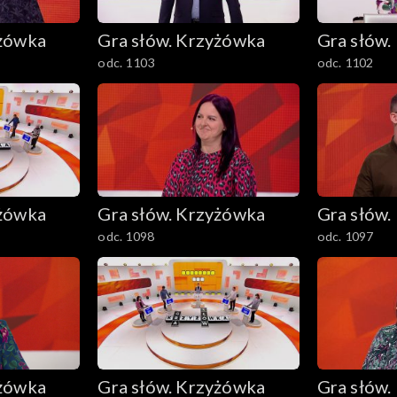
yżówka
Gra słów. Krzyżówka
Gra słów.
odc. 1103
odc. 1102
yżówka
Gra słów. Krzyżówka
Gra słów.
odc. 1098
odc. 1097
yżówka
Gra słów. Krzyżówka
Gra słów.