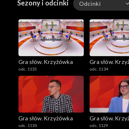
Sezony i odcinki
Odcinki
Odcinki
Gra słów. Krzyżówka
Gra słów. Krz
odc. 1135
odc. 1134
Gra słów. Krzyżówka
Gra słów. Krz
odc. 1130
odc. 1129