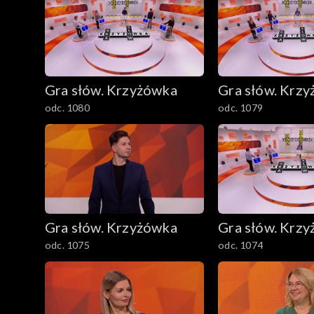
Gra słów. Krzyżówka
Gra słów. Krz
odc. 1080
odc. 1079
Gra słów. Krzyżówka
Gra słów. Krz
odc. 1075
odc. 1074