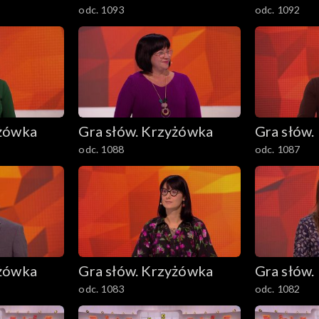
odc. 1093
odc. 1092
yżówka
Gra słów. Krzyżówka
Gra słów.
odc. 1088
odc. 1087
yżówka
Gra słów. Krzyżówka
Gra słów.
odc. 1083
odc. 1082