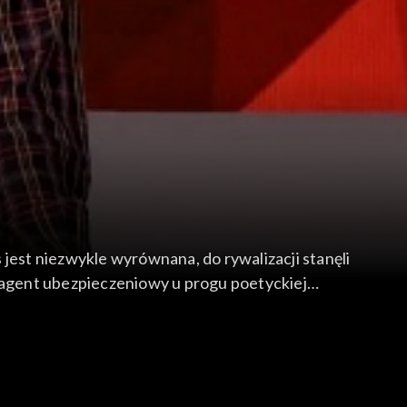
jest niezwykle wyrównana, do rywalizacji stanęli
– agent ubezpieczeniowy u progu poetyckiej