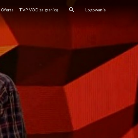
Oferta
TVP VOD za granicą
Logowanie