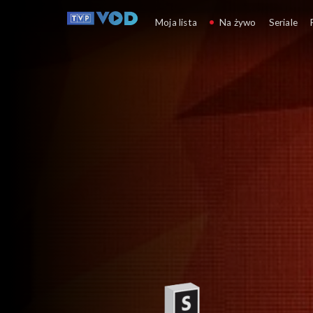
Gra słów. Krzyżówka
Moja lista
Na żywo
Seriale