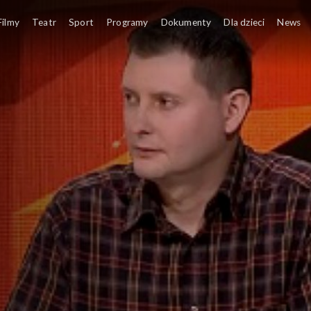
Filmy
Teatr
Sport
Programy
Dokumenty
Dla dzieci
News