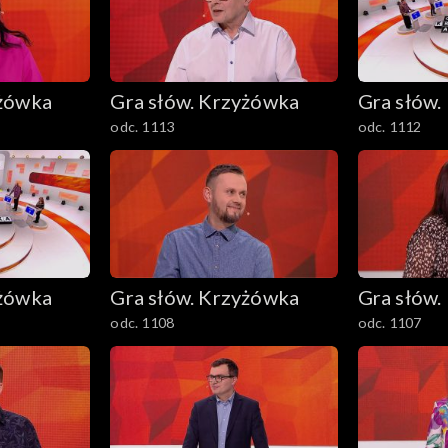
yżówka
Gra słów. Krzyżówka
Gra słów.
odc. 1113
odc. 1112
yżówka
Gra słów. Krzyżówka
Gra słów.
odc. 1108
odc. 1107