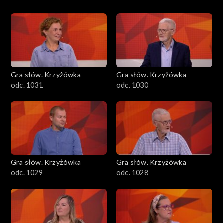
Gra słów. Krzyżówka
Gra słów. Krzyżówka
odc. 1031
odc. 1030
Gra słów. Krzyżówka
Gra słów. Krzyżówka
odc. 1029
odc. 1028