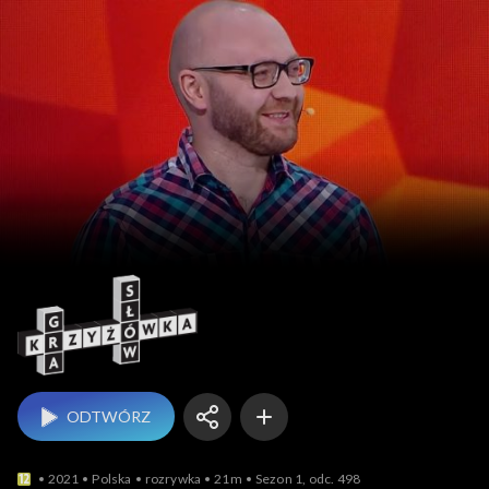
Gra słów. Krzyżówka
ODTWÓRZ
2021
Polska
rozrywka
21m
Sezon 1, odc. 498