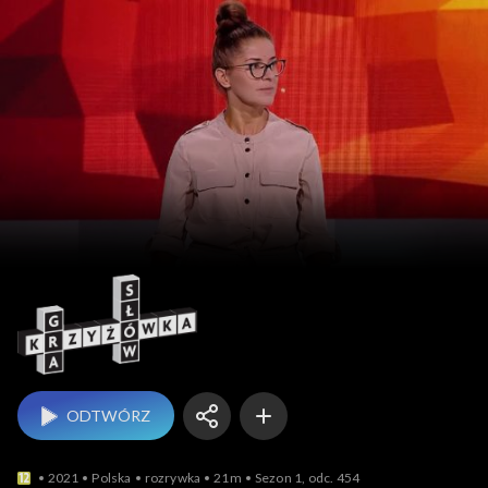
Gra słów. Krzyżówka
ODTWÓRZ
2021
Polska
rozrywka
21m
Sezon 1, odc. 454