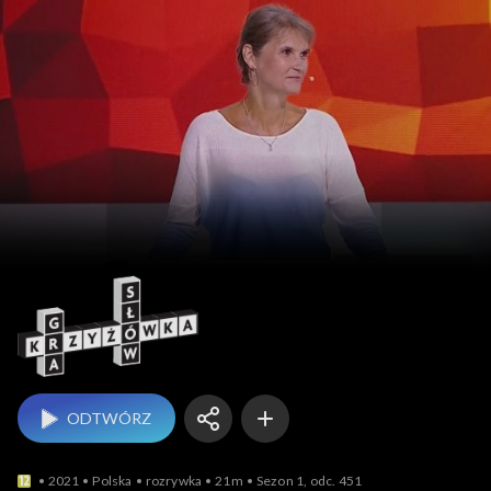
Gra słów. Krzyżówka
ODTWÓRZ
2021
Polska
rozrywka
21m
Sezon 1, odc. 451