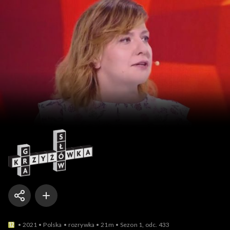
Gra słów. Krzyżówka
2021
Polska
rozrywka
21m
Sezon 1, odc. 433