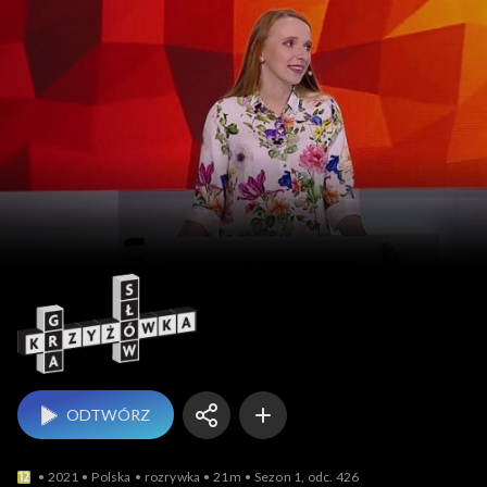
Gra słów. Krzyżówka
ODTWÓRZ
2021
Polska
rozrywka
21m
Sezon 1, odc. 426