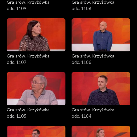
Gra słów. Krzyżówka
Gra słów. Krzyżówka
odc. 1109
odc. 1108
Gra słów. Krzyżówka
Gra słów. Krzyżówka
odc. 1107
odc. 1106
Gra słów. Krzyżówka
Gra słów. Krzyżówka
odc. 1105
odc. 1104