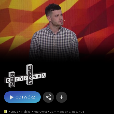
Gra słów. Krzyżówka
ODTWÓRZ
2021
Polska
rozrywka
21m
Sezon 1, odc. 404