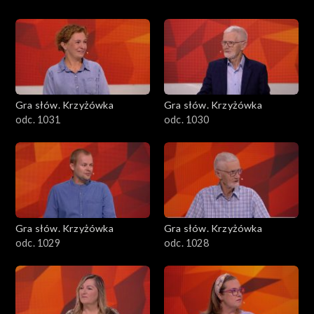
Gra słów. Krzyżówka
Gra słów. Krzyżówka
odc. 1031
odc. 1030
Gra słów. Krzyżówka
Gra słów. Krzyżówka
odc. 1029
odc. 1028