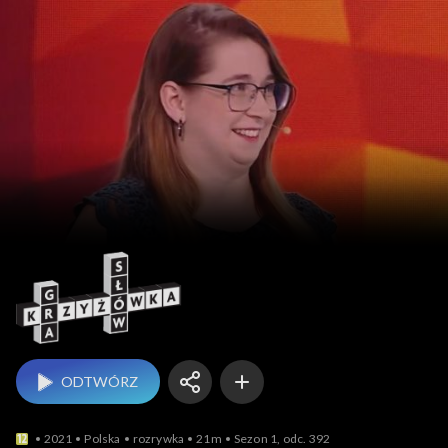
Gra słów. Krzyżówka
ODTWÓRZ
2021
Polska
rozrywka
21m
Sezon 1, odc. 392