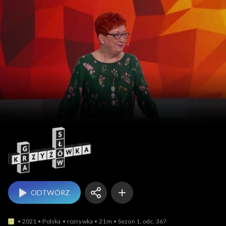
Gra słów. Krzyżówka
ODTWÓRZ
2021
Polska
rozrywka
21m
Sezon 1, odc. 367