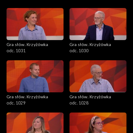
Gra słów. Krzyżówka
Gra słów. Krzyżówka
odc. 1031
odc. 1030
Gra słów. Krzyżówka
Gra słów. Krzyżówka
odc. 1029
odc. 1028