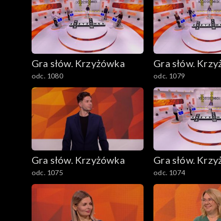
Gra słów. Krzyżówka
Gra słów. Krz
odc. 1080
odc. 1079
Gra słów. Krzyżówka
Gra słów. Krz
odc. 1075
odc. 1074