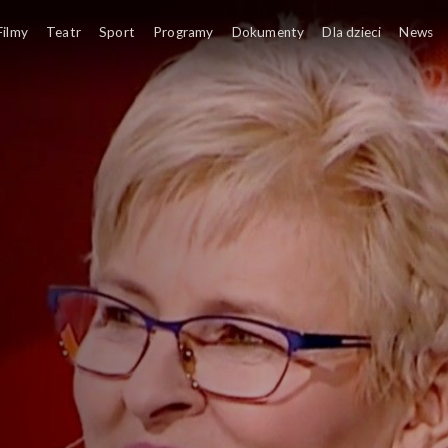
Filmy
Teatr
Sport
Programy
Dokumenty
Dla dzieci
News