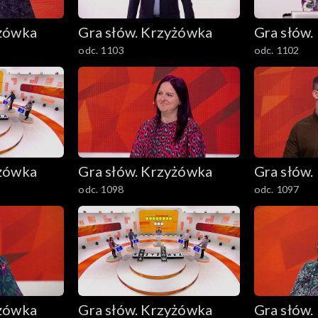
yżówka
Gra słów. Krzyżówka
Gra słów.
odc. 1103
odc. 1102
yżówka
Gra słów. Krzyżówka
Gra słów.
odc. 1098
odc. 1097
yżówka
Gra słów. Krzyżówka
Gra słów.