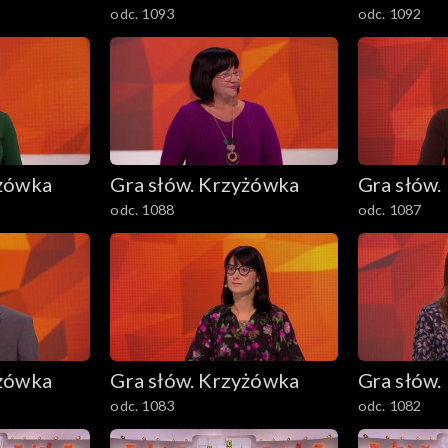
odc. 1093
odc. 1092
yżówka
Gra słów. Krzyżówka
Gra słów.
odc. 1088
odc. 1087
yżówka
Gra słów. Krzyżówka
Gra słów.
odc. 1083
odc. 1082