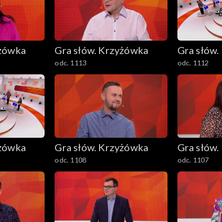
yżówka
Gra słów. Krzyżówka
Gra słów.
odc. 1113
odc. 1112
yżówka
Gra słów. Krzyżówka
Gra słów.
odc. 1108
odc. 1107