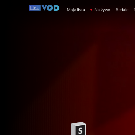
Gra słów. Krzyżówka
Moja lista
Na żywo
Seriale