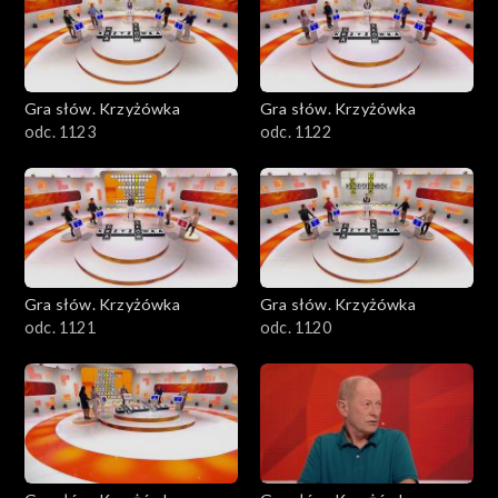
Gra słów. Krzyżówka
Gra słów. Krzyżówka
odc. 1123
odc. 1122
Gra słów. Krzyżówka
Gra słów. Krzyżówka
odc. 1121
odc. 1120