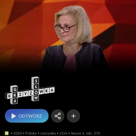
Gra słów. Krzyżówka
ODTWÓRZ
2020
Polska
rozrywka
21m
Sezon 1, odc. 272