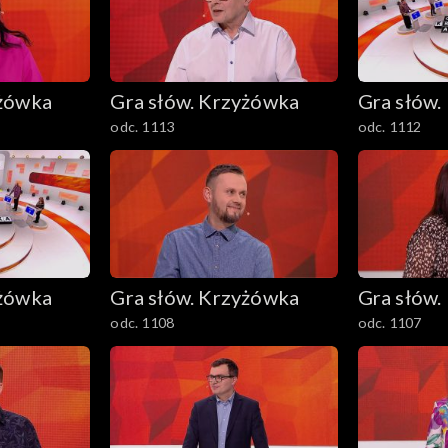
yżówka
Gra słów. Krzyżówka
Gra słów.
odc. 1113
odc. 1112
yżówka
Gra słów. Krzyżówka
Gra słów.
odc. 1108
odc. 1107