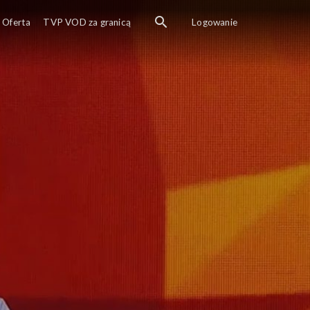
Oferta
TVP VOD za granicą
Logowanie