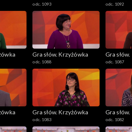
odc. 1093
odc. 1092
yżówka
Gra słów. Krzyżówka
Gra słów.
odc. 1088
odc. 1087
yżówka
Gra słów. Krzyżówka
Gra słów.
odc. 1083
odc. 1082