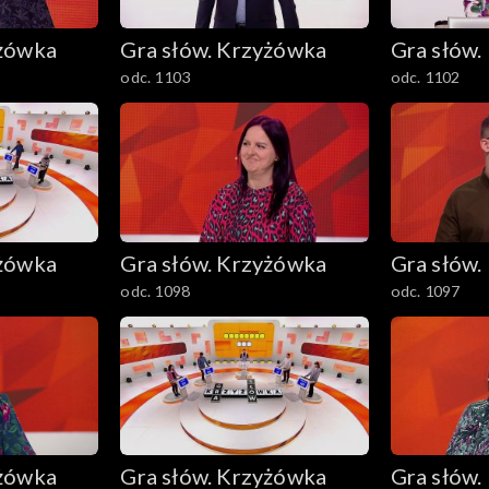
yżówka
Gra słów. Krzyżówka
Gra słów.
odc. 1103
odc. 1102
yżówka
Gra słów. Krzyżówka
Gra słów.
odc. 1098
odc. 1097
yżówka
Gra słów. Krzyżówka
Gra słów.