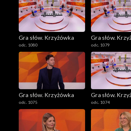
Gra słów. Krzyżówka
Gra słów. Krz
odc. 1080
odc. 1079
Gra słów. Krzyżówka
Gra słów. Krz
odc. 1075
odc. 1074