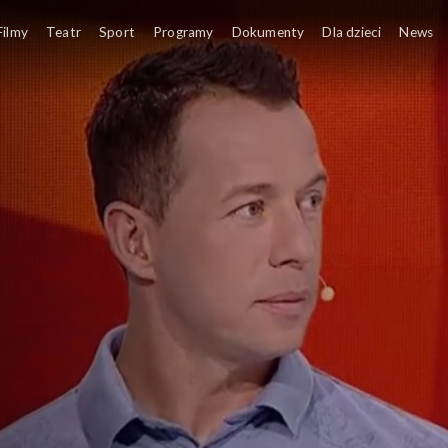
Filmy
Teatr
Sport
Programy
Dokumenty
Dla dzieci
News