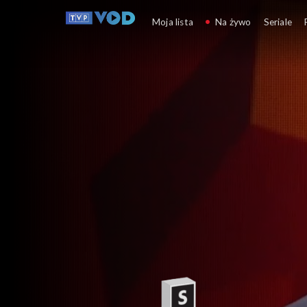
Gra słów. Krzyżówka
Moja lista
Na żywo
Seriale