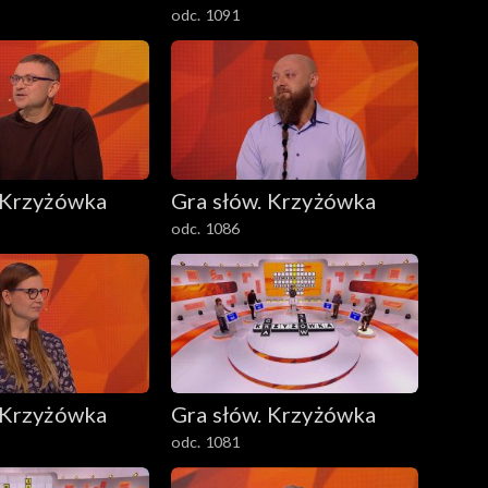
odc. 1091
 Krzyżówka
Gra słów. Krzyżówka
odc. 1086
 Krzyżówka
Gra słów. Krzyżówka
odc. 1081