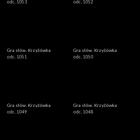
odc. 1053
odc. 1052
Gra słów. Krzyżówka
Gra słów. Krzyżówka
odc. 1051
odc. 1050
Gra słów. Krzyżówka
Gra słów. Krzyżówka
odc. 1049
odc. 1048