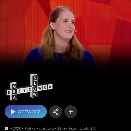
Gra słów. Krzyżówka
ODTWÓRZ
2020
Polska
rozrywka
22m
Sezon 1, odc. 205