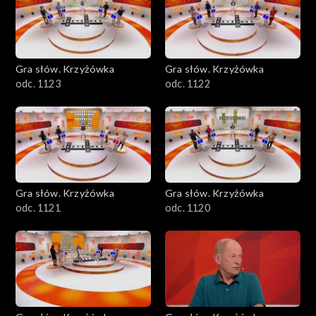
Gra słów. Krzyżówka
Gra słów. Krzyżówka
odc. 1123
odc. 1122
Gra słów. Krzyżówka
Gra słów. Krzyżówka
odc. 1121
odc. 1120