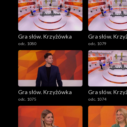
Gra słów. Krzyżówka
Gra słów. Krz
odc. 1080
odc. 1079
Gra słów. Krzyżówka
Gra słów. Krz
odc. 1075
odc. 1074