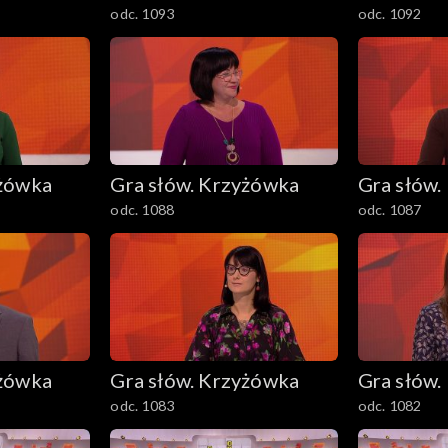
odc. 1093
odc. 1092
yżówka
Gra słów. Krzyżówka
Gra słów.
odc. 1088
odc. 1087
yżówka
Gra słów. Krzyżówka
Gra słów.
odc. 1083
odc. 1082