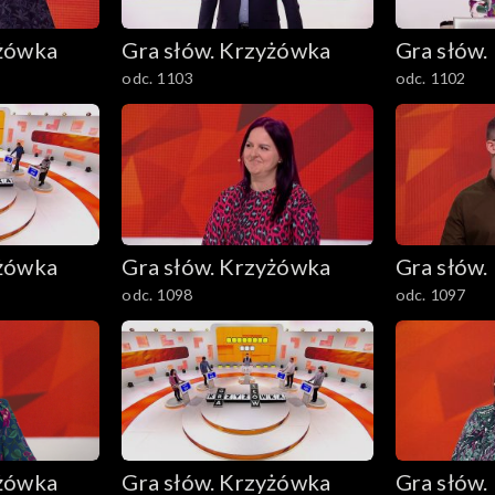
yżówka
Gra słów. Krzyżówka
Gra słów.
odc. 1103
odc. 1102
yżówka
Gra słów. Krzyżówka
Gra słów.
odc. 1098
odc. 1097
yżówka
Gra słów. Krzyżówka
Gra słów.