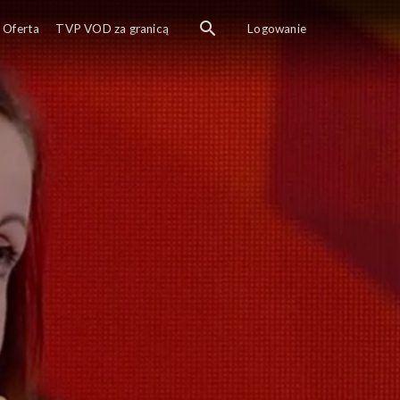
Oferta
TVP VOD za granicą
Logowanie