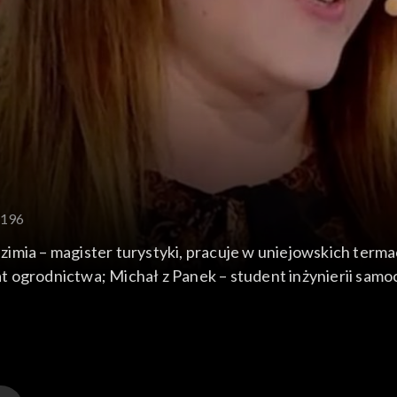
 196
imia – magister turystyki, pracuje w uniejowskich termac
t ogrodnictwa; Michał z Panek – student inżynierii sam