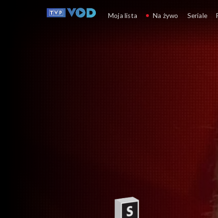
Gra słów. Krzyżówka
Moja lista
Na żywo
Seriale