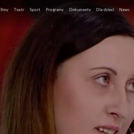
Filmy
Teatr
Sport
Programy
Dokumenty
Dla dzieci
News