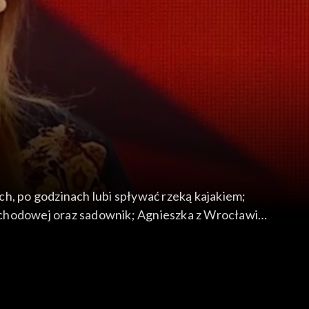
h, po godzinach lubi spływać rzeką kajakiem;
ochodowej oraz sadownik; Agnieszka z Wrocławia