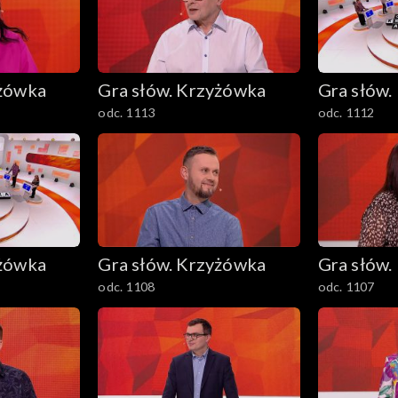
yżówka
Gra słów. Krzyżówka
Gra słów.
odc. 1113
odc. 1112
yżówka
Gra słów. Krzyżówka
Gra słów.
odc. 1108
odc. 1107