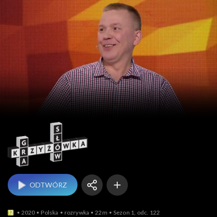
Gra słów. Krzyżówka
ODTWÓRZ
2020
Polska
rozrywka
22m
Sezon 1, odc. 122