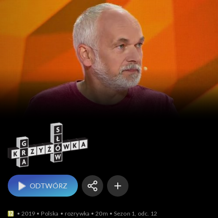
Gra słów. Krzyżówka
ODTWÓRZ
2019
Polska
rozrywka
20m
Sezon 1, odc. 12