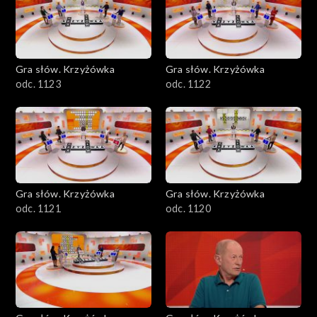
Gra słów. Krzyżówka
Gra słów. Krzyżówka
odc. 1123
odc. 1122
Gra słów. Krzyżówka
Gra słów. Krzyżówka
odc. 1121
odc. 1120