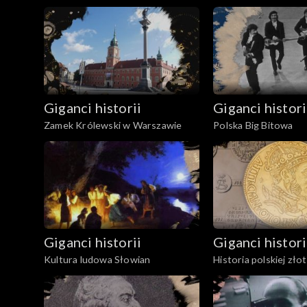
w.
Giganci historii
Giganci histori
Zamek Królewski w Warszawie
Polska Big Bitowa
Giganci historii
Giganci histori
Kultura ludowa Słowian
Historia polskiej zło
1996