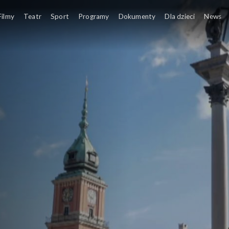
Filmy
Teatr
Sport
Programy
Dokumenty
Dla dzieci
News