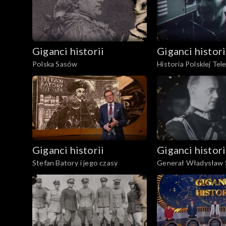
Giganci historii
Giganci histori
Polska Sasów
Historia Polskiej Tele
Giganci historii
Giganci histori
Stefan Batory i jego czasy
Generał Władysław S