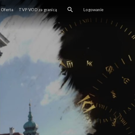
Oferta
TVP VOD za granicą
Logowanie