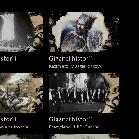
erech przekładni wskazówkowych. Nie znaleziono
, zdecydowano, że trzeba było zbudować nowy
ólewski w Warszawie? Co o Zamku Królewskim w
storii
Giganci historii
Kazimierz IV Jagiellończyk
storii
Giganci historii
owa na froncie
Prezydenci II RP: Gabriel
Narutowicz, Stanisław