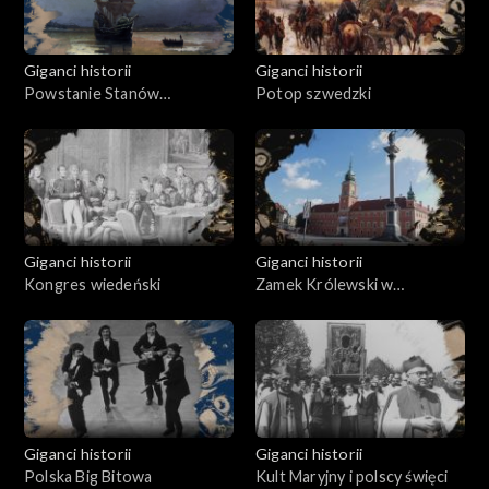
Giganci historii
Giganci historii
Powstanie Stanów
Potop szwedzki
Zjednoczonych Ameryki
Giganci historii
Giganci historii
Kongres wiedeński
Zamek Królewski w
Warszawie
Giganci historii
Giganci historii
Polska Big Bitowa
Kult Maryjny i polscy święci