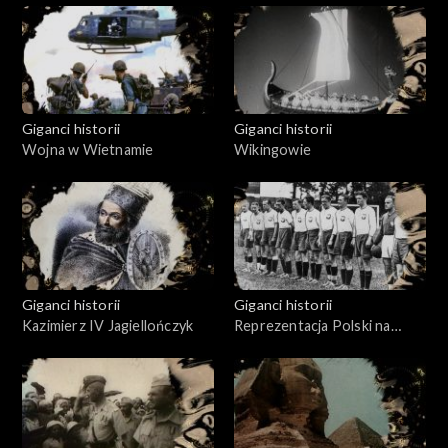
Giganci historii
Giganci historii
Wojna w Wietnamie
Wikingowie
Giganci historii
Giganci historii
Kazimierz IV Jagiellończyk
Reprezentacja Polski na
piłkarskich mundialach w
latach 1938-2022