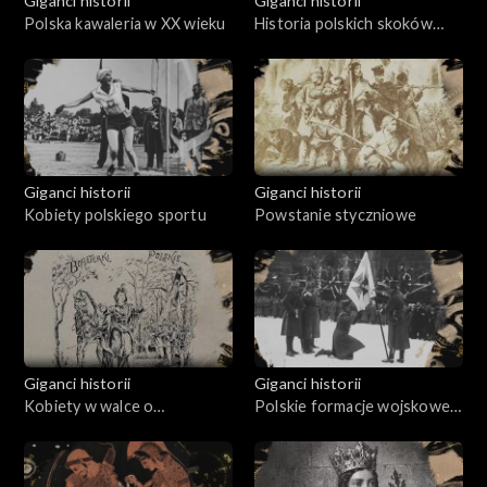
Giganci historii
Giganci historii
Polska kawaleria w XX wieku
Historia polskich skoków
narciarskich
Giganci historii
Giganci historii
Kobiety polskiego sportu
Powstanie styczniowe
Giganci historii
Giganci historii
Kobiety w walce o
Polskie formacje wojskowe
niepodległość Polski
podczas Wielkiej Wojny