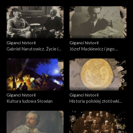
Giganci historii
Giganci historii
Gabriel Narutowicz. Życie i
Józef Mackiewicz i jego
działalność
Wilno
Giganci historii
Giganci historii
Kultura ludowa Słowian
Historia polskiej złotówki
1496 - 1996