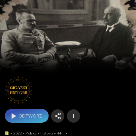
Giganci historii
ODTWÓRZ
2022
Polska
historia
44m