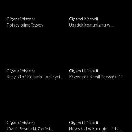
Giganci historii
Giganci historii
Polscy olimpijczycy
Upadek komunizmu w
Europie
Giganci historii
Giganci historii
Krzysztof Kolumb - odkrycie
Krzysztof Kamil Baczyński i
Ameryki
jego pokolenie
Giganci historii
Giganci historii
Józef Piłsudski. Życie i
Nowy ład w Europie – lata