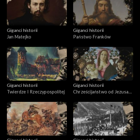
Giganci historii
Giganci historii
Jan Matejko
Państwo Franków
Giganci historii
Giganci historii
Twierdze I Rzeczypospolitej
Chrześcijaństwo od Jezusa
Chrystusa do Konstantyna
Wielkiego