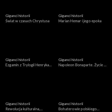
Giganci historii
Giganci historii
Świat w czasach Chrystusa
Marian Hemar i jego epoka
Giganci historii
Giganci historii
Ezgamin z Trylogii Henryka
Napoleon Bonaparte. Życie i
Sienkiewicza
wojny
Giganci historii
Giganci historii
Rewolucja kulturalna,
Bohaterowie polskiego