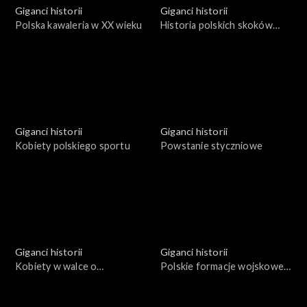
Giganci historii
Giganci historii
Polska kawaleria w XX wieku
Historia polskich skoków
narciarskich
Giganci historii
Giganci historii
Kobiety polskiego sportu
Powstanie styczniowe
Giganci historii
Giganci historii
Kobiety w walce o
Polskie formacje wojskowe
niepodległość Polski
podczas Wielkiej Wojny