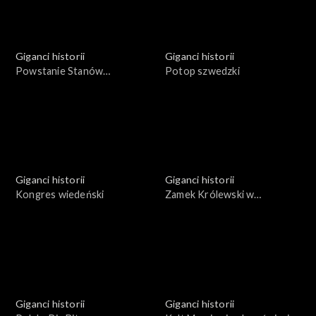
Giganci historii
Giganci historii
Powstanie Stanów
Potop szwedzki
Zjednoczonych Ameryki
Giganci historii
Giganci historii
Kongres wiedeński
Zamek Królewski w
Warszawie
Giganci historii
Giganci historii