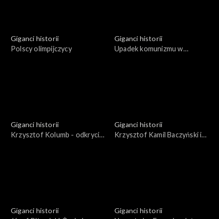
Giganci historii
Giganci historii
Polscy olimpijczycy
Upadek komunizmu w
Europie
Giganci historii
Giganci historii
Krzysztof Kolumb - odkrycie
Krzysztof Kamil Baczyński i
Ameryki
jego pokolenie
Giganci historii
Giganci historii