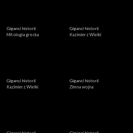
Giganci historii
Giganci historii
Mitologia grecka
Kazimierz Wielki
Giganci historii
Giganci historii
Kazimierz Wielki
Zimna wojna
Giganci historii
Giganci historii