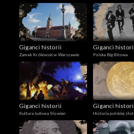
w.
Giganci historii
Giganci histori
Zamek Królewski w Warszawie
Polska Big Bitowa
Giganci historii
Giganci histori
Kultura ludowa Słowian
Historia polskiej zło
1996