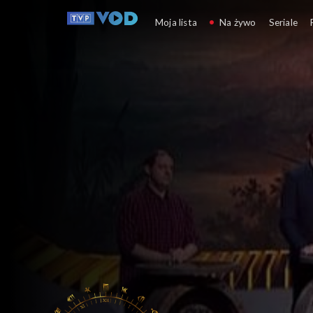
Giganci historii
Moja lista
Na żywo
Seriale