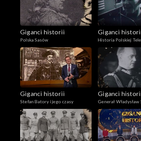
Giganci historii
Giganci histori
Polska Sasów
Historia Polskiej Tele
Giganci historii
Giganci histori
Stefan Batory i jego czasy
Generał Władysław S