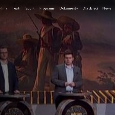
Filmy
Teatr
Sport
Programy
Dokumenty
Dla dzieci
News