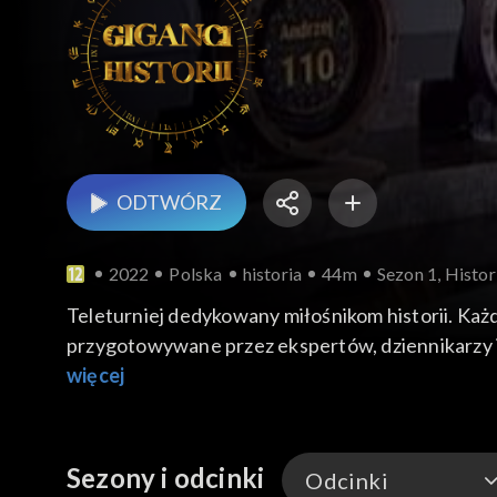
ODTWÓRZ
2022
Polska
historia
44m
Sezon 1, Histo
Teleturniej dedykowany miłośnikom historii. Każd
przygotowywane przez ekspertów, dziennikarzy i
więcej
Sezony i odcinki
Odcinki