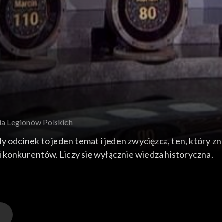
ria Legionów Polskich
y odcinek to jeden temat i jeden zwycięzca, ten, który z
 konkurentów. Liczy się wyłącznie wiedza historyczna.