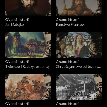
Giganci historii
Giganci historii
Jan Matejko
Państwo Franków
Giganci historii
Giganci historii
Twierdze I Rzeczypospolitej
Chrześcijaństwo od Jezusa
Chrystusa do Konstantyna
Wielkiego
Giganci historii
Giganci historii