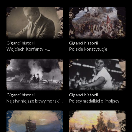
Giganci historii
Giganci historii
Wojciech Korfanty –
Polskie konstytucje
bohater Niepodległej
Giganci historii
Giganci historii
Najsłynniejsze bitwy morskie
Polscy medaliści olimpijscy
XX w.