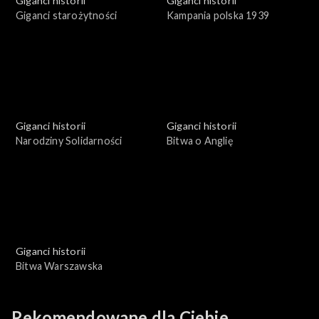
Giganci historii
Giganci historii
Giganci starożytności
Kampania polska 1939
Giganci historii
Giganci historii
Narodziny Solidarności
Bitwa o Anglię
Giganci historii
Bitwa Warszawska
Rekomendowane dla Ciebie