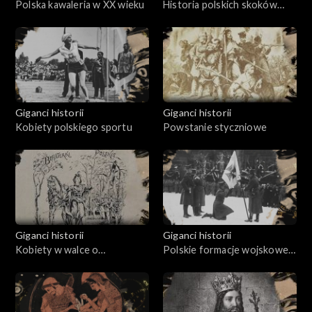
Polska kawaleria w XX wieku
Historia polskich skoków
narciarskich
Giganci historii
Giganci historii
Kobiety polskiego sportu
Powstanie styczniowe
Giganci historii
Giganci historii
Kobiety w walce o
Polskie formacje wojskowe
niepodległość Polski
podczas Wielkiej Wojny