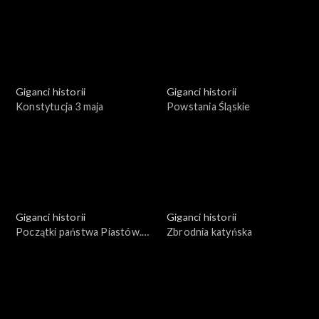
Giganci historii
Giganci historii
Konstytucja 3 maja
Powstania Śląskie
Giganci historii
Giganci historii
Początki państwa Piastów.
Zbrodnia katyńska
Mieszko I i Bolesław Chrobry