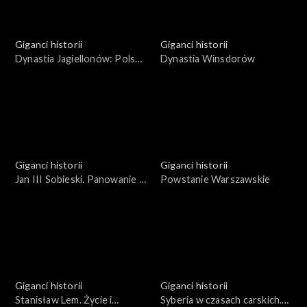
Giganci historii
Giganci historii
Dynastia Jagiellonów: Polska
Dynastia Winsdorów
mocarstwem Europy
Giganci historii
Giganci historii
Jan III Sobieski. Panowanie w
Powstanie Warszawskie
cieniu ekspansji tureckiej
Giganci historii
Giganci historii
Stanisław Lem. Życie i
Syberia w czasach carskich.