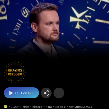
Giganci historii
ODTWÓRZ
2020
Polska
historia
44m
Sezon 1, Konstytucja 3 maja