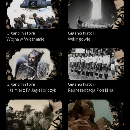
Giganci historii
Giganci historii
Wojna w Wietnamie
Wikingowie
Giganci historii
Giganci historii
Kazimierz IV Jagiellończyk
Reprezentacja Polski na
piłkarskich mundialach w
latach 1938-2022