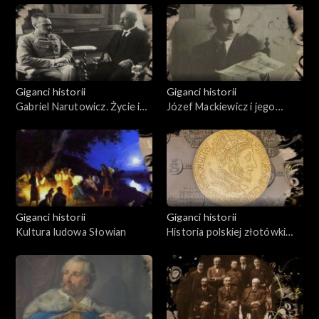
Giganci historii
Giganci historii
Gabriel Narutowicz. Życie i
Józef Mackiewicz i jego
działalność
Wilno
Giganci historii
Giganci historii
Kultura ludowa Słowian
Historia polskiej złotówki
1496 - 1996