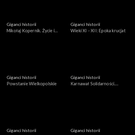
Giganci historii
Giganci historii
Mikołaj Kopernik. Życie i
Wieki XI - XII: Epoka krucjat
dzieło
Giganci historii
Giganci historii
Powstanie Wielkopolskie
Karnawał Solidarności.
Bohaterowie i wydarzenia
1981 roku.
Giganci historii
Giganci historii