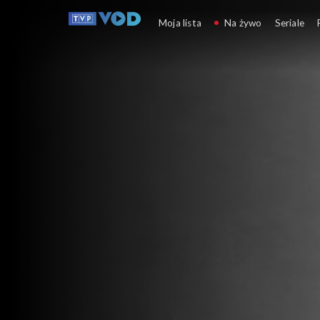
Geniusze i marzyciele
Moja lista
Na żywo
Seriale