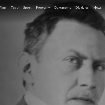
Filmy
Teatr
Sport
Programy
Dokumenty
Dla dzieci
News