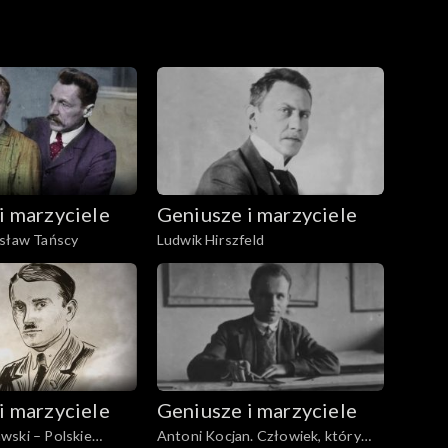
i marzyciele
Geniusze i marzyciele
esław Tańscy
Ludwik Hirszfeld
i marzyciele
Geniusze i marzyciele
wski – Polskie
Antoni Kocjan. Człowiek, który