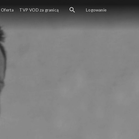
Oferta
TVP VOD za granicą
Logowanie