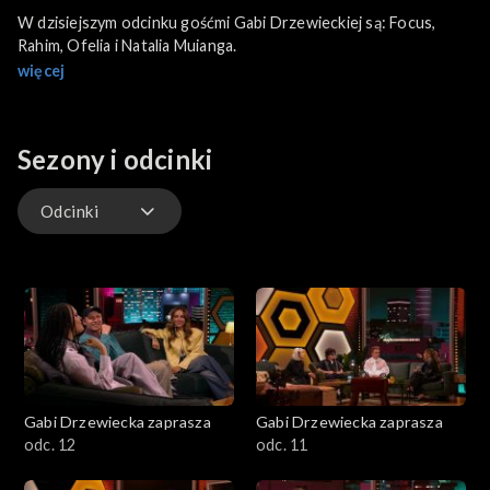
W dzisiejszym odcinku gośćmi Gabi Drzewieckiej są: Focus,
Rahim, Ofelia i Natalia Muianga.
więcej
Sezony i odcinki
Odcinki
Odcinki
Gabi Drzewiecka zaprasza
Gabi Drzewiecka zaprasza
odc. 12
odc. 11