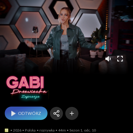
Gabi Drzewiecka zapr
ODTWÓRZ
2026
Polska
rozrywka
44m
Sezon 1, odc. 10