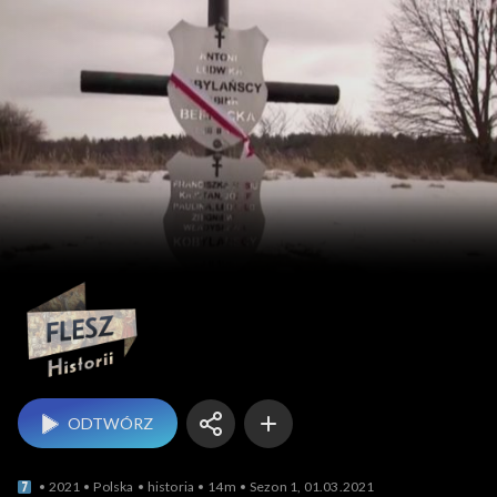
Flesz historii
ODTWÓRZ
2021
Polska
historia
14m
Sezon 1, 01.03.2021