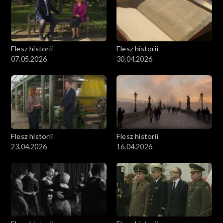
Flesz historii
Flesz historii
07.05.2026
30.04.2026
Flesz historii
Flesz historii
23.04.2026
16.04.2026