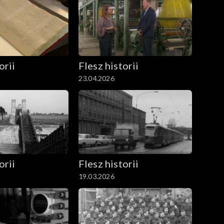
orii
Flesz historii
23.04.2026
orii
Flesz historii
19.03.2026