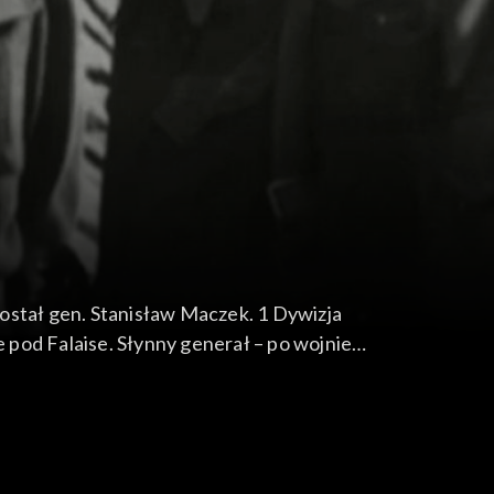
ostał gen. Stanisław Maczek. 1 Dywizja
e pod Falaise. Słynny generał – po wojnie