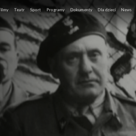
Filmy
Teatr
Sport
Programy
Dokumenty
Dla dzieci
News