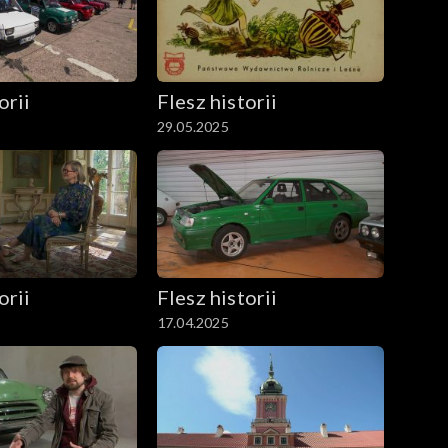
orii
Flesz historii
29.05.2025
orii
Flesz historii
17.04.2025