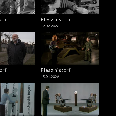
orii
Flesz historii
19.02.2026
orii
Flesz historii
15.01.2026