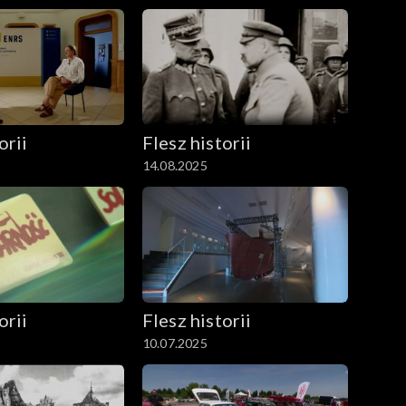
orii
Flesz historii
14.08.2025
orii
Flesz historii
10.07.2025