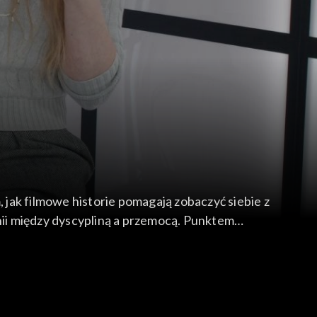
jak filmowe historie pomagają zobaczyć siebie z
inii między dyscypliną a przemocą. Punktem