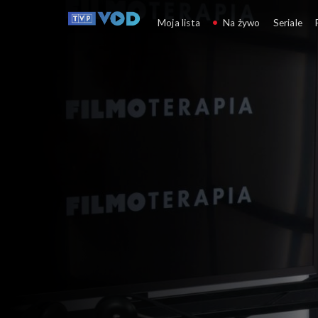
Filmoterapia z 
Moja lista
Na żywo
Seriale