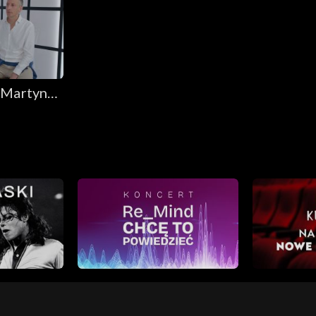
 Martyną