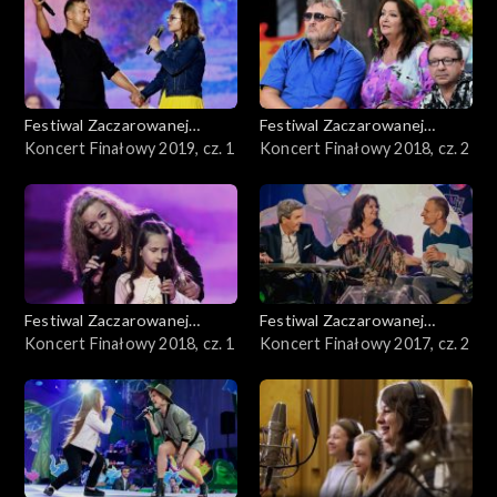
Festiwal Zaczarowanej
Festiwal Zaczarowanej
Piosenki
Koncert Finałowy 2019, cz. 1
Piosenki
Koncert Finałowy 2018, cz. 2
Festiwal Zaczarowanej
Festiwal Zaczarowanej
Piosenki
Koncert Finałowy 2018, cz. 1
Piosenki
Koncert Finałowy 2017, cz. 2