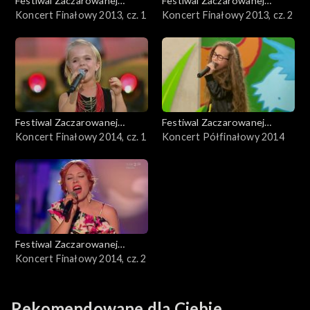
Festiwal Zaczarowanej
Festiwal Zaczarowanej
Piosenki
Koncert Finałowy 2013, cz. 1
Piosenki
Koncert Finałowy 2013, cz. 2
Festiwal Zaczarowanej
Festiwal Zaczarowanej
Piosenki
Koncert Finałowy 2014, cz. 1
Piosenki
Koncert Półfinałowy 2014
Festiwal Zaczarowanej
Piosenki
Koncert Finałowy 2014, cz. 2
Rekomendowane dla Ciebie