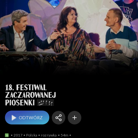
Festiwal Zaczaro
ODTWÓRZ
2017
Polska
rozrywka
54m