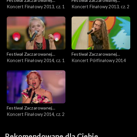
Festiwal Zaczarowanej
Festiwal Zaczarowanej
Piosenki
Koncert Finałowy 2013, cz. 1
Piosenki
Koncert Finałowy 2013, cz. 2
Festiwal Zaczarowanej
Festiwal Zaczarowanej
Piosenki
Koncert Finałowy 2014, cz. 1
Piosenki
Koncert Półfinałowy 2014
Festiwal Zaczarowanej
Piosenki
Koncert Finałowy 2014, cz. 2
Rekomendowane dla Ciebie