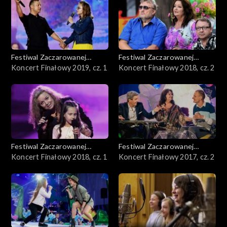
Festiwal Zaczarowanej
Festiwal Zaczarowanej
Piosenki
Koncert Finałowy 2019, cz. 1
Piosenki
Koncert Finałowy 2018, cz. 2
Festiwal Zaczarowanej
Festiwal Zaczarowanej
Piosenki
Koncert Finałowy 2018, cz. 1
Piosenki
Koncert Finałowy 2017, cz. 2