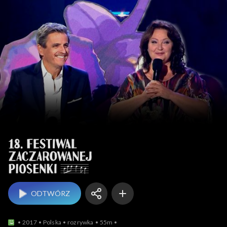
Festiwal Zaczaro
ODTWÓRZ
2017
Polska
rozrywka
55m