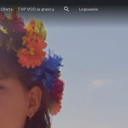
Oferta
TVP VOD za granicą
Logowanie