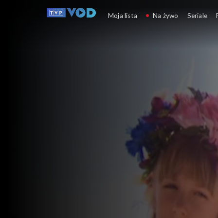
Festiwal Kultury Kreso
Moja lista
Na żywo
Seriale