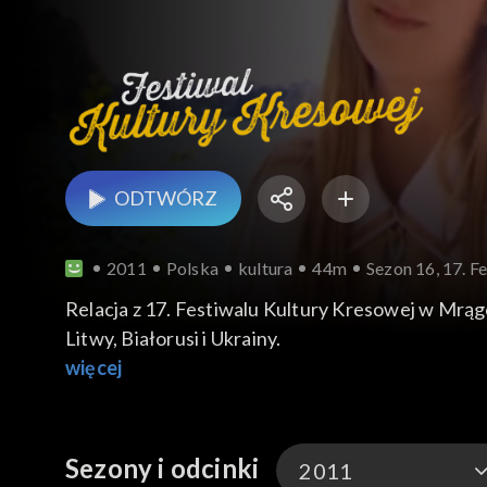
ODTWÓRZ
2011
Polska
kultura
44m
Sezon 16, 17. F
Relacja z 17. Festiwalu Kultury Kresowej w Mrąg
Litwy, Białorusi i Ukrainy.
więcej
Sezony i odcinki
2011