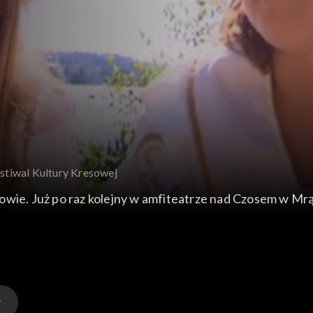
estiwal Kultury Kresowej
owie. Już po raz kolejny w amfiteatrze nad Czosem w Mr