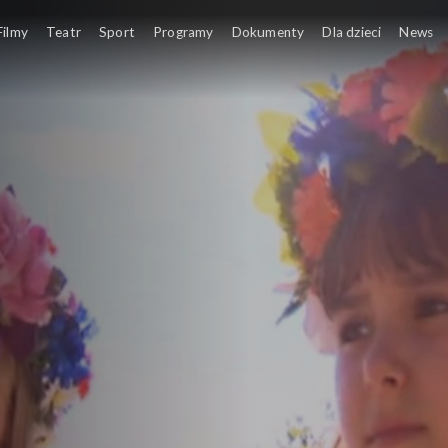
wej
Filmy
Teatr
Sport
Programy
Dokumenty
Dla dzieci
News