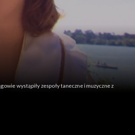
ągowie wystąpiły zespoły taneczne i muzyczne z