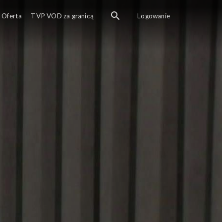
Oferta
TVP VOD za granicą
Logowanie