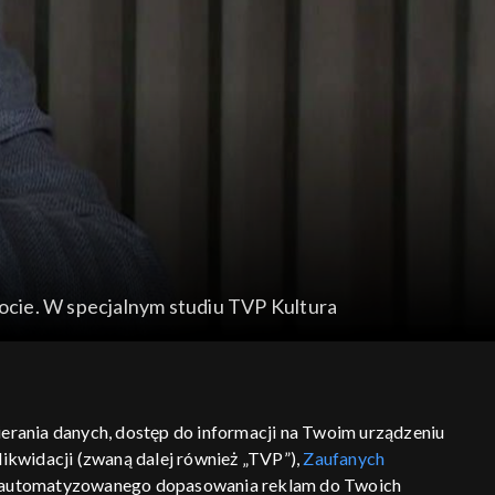
pocie. W specjalnym studiu TVP Kultura
bierania danych, dostęp do informacji na Twoim urządzeniu
ikwidacji (zwaną dalej również „TVP”),
Zaufanych
 zautomatyzowanego dopasowania reklam do Twoich