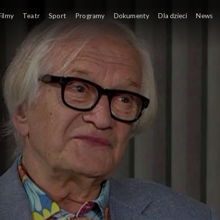
Filmy
Teatr
Sport
Programy
Dokumenty
Dla dzieci
News