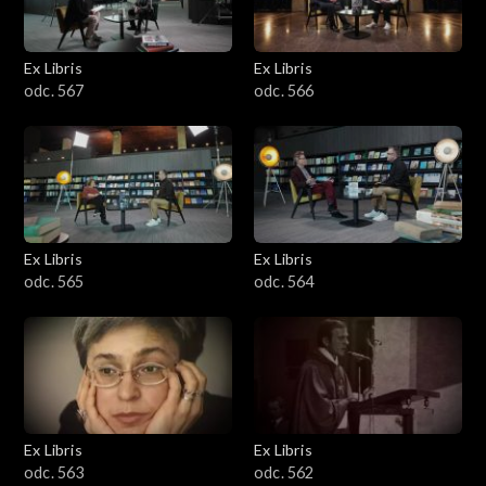
Ex Libris
Ex Libris
odc. 567
odc. 566
Ex Libris
Ex Libris
odc. 565
odc. 564
Ex Libris
Ex Libris
odc. 563
odc. 562