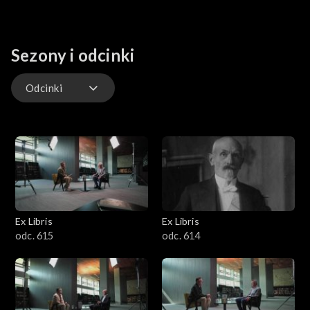
Sezony i odcinki
Odcinki
Odcinki
Książka Historyczna Roku
Ex Libris
Ex Libris
odc. 615
odc. 614