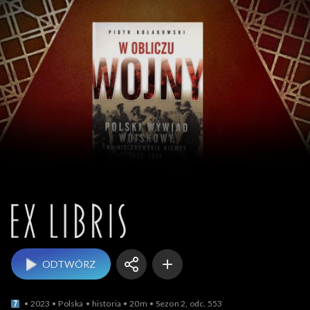
Ex Libris
ODTWÓRZ
2023
Polska
historia
20m
Sezon 2, odc. 553