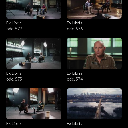
Ex Libris
Ex Libris
odc. 577
odc. 576
Ex Libris
Ex Libris
odc. 575
odc. 574
Ex Libris
Ex Libris