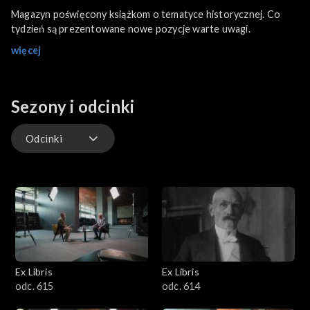
Magazyn poświęcony książkom o tematyce historycznej. Co
tydzień są prezentowane nowe pozycje warte uwagi.
więcej
Sezony i odcinki
Odcinki
Odcinki
Książka Historyczna Roku
Ex Libris
Ex Libris
odc. 615
odc. 614