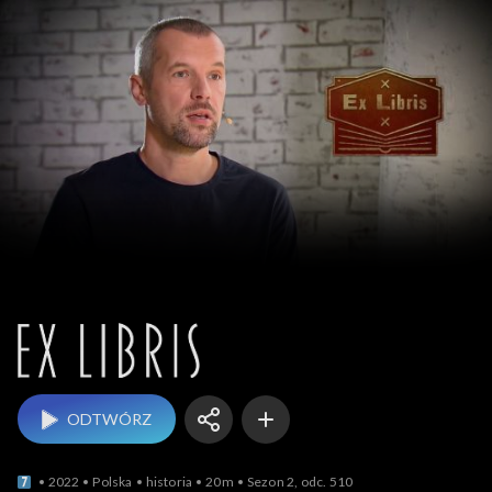
Ex Libris
ODTWÓRZ
2022
Polska
historia
20m
Sezon 2, odc. 510