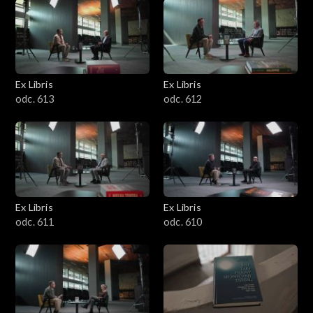
Ex Libris
Ex Libris
odc. 613
odc. 612
Ex Libris
Ex Libris
odc. 611
odc. 610