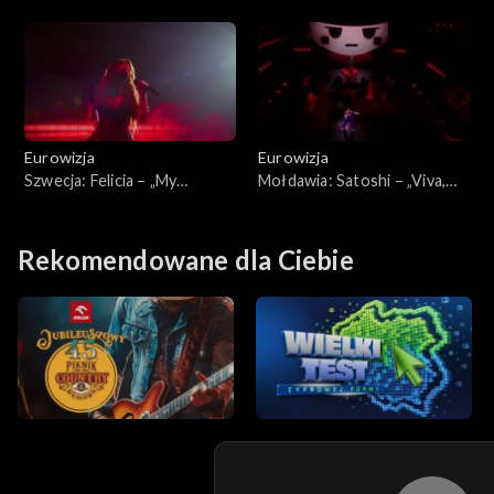
„Andromeda ”
Eurowizja
Eurowizja
Szwecja: Felicia – „My
Mołdawia: Satoshi – „Viva,
System”
Moldova! ”
Rekomendowane dla Ciebie