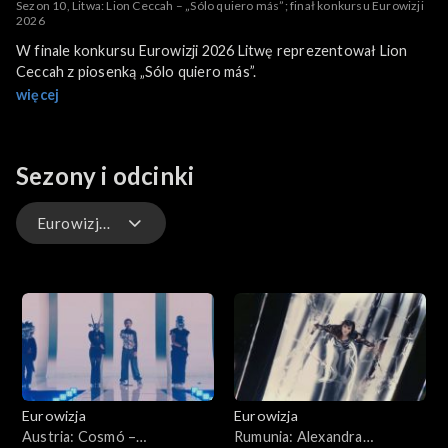
Sezon 10, Litwa: Lion Ceccah – „Sólo quiero más”; finał konkursu Eurowizji
2026
W finale konkursu Eurowizji 2026 Litwę reprezentował Lion
Ceccah z piosenką „Sólo quiero más”.
więcej
Sezony i odcinki
Eurowizja 2026 – występy
Eurowizja 2026
Eurowizja 2026 – występy
Preselekcje 2026
Eurowizja
Eurowizja
Preselekcje 2025
Austria: Cosmó –
Rumunia: Alexandra