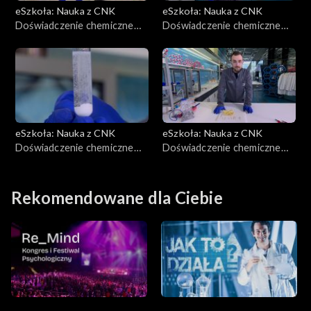
eSzkoła: Nauka z CNK
eSzkoła: Nauka z CNK
Doświadczenie chemiczne
Doświadczenie chemiczne
CNK, Odżywianie drożdży,
CNK, Metale
cukry
eSzkoła: Nauka z CNK
eSzkoła: Nauka z CNK
Doświadczenie chemiczne
Doświadczenie chemiczne
CNK, Wybrane właściwości
CNK, Jak otrzymać prąd z
gazów
cytryny
Rekomendowane dla Ciebie