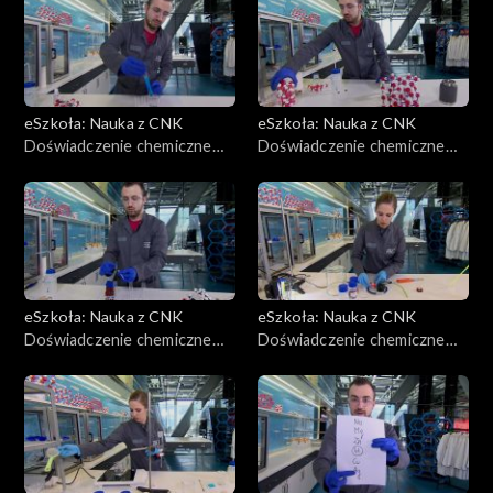
eSzkoła: Nauka z CNK
eSzkoła: Nauka z CNK
Doświadczenie chemiczne
Doświadczenie chemiczne
CNK, Alkohole
CNK, Właściwości wody
eSzkoła: Nauka z CNK
eSzkoła: Nauka z CNK
Doświadczenie chemiczne
Doświadczenie chemiczne
CNK, Cukry i DNA
CNK, Obieg węgla w
przyrodzie