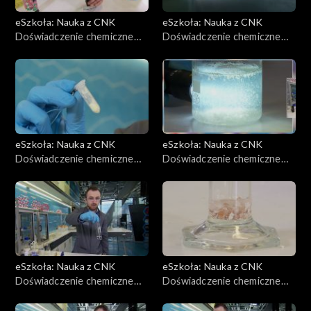
eSzkoła: Nauka z CNK
eSzkoła: Nauka z CNK
Doświadczenie chemiczne
Doświadczenie chemiczne
CNK, Gęstość płynów
CNK, Światło i rozwielitki
eSzkoła: Nauka z CNK
eSzkoła: Nauka z CNK
Doświadczenie chemiczne
Doświadczenie chemiczne
CNK, Kwasy, zasady, odczyny
CNK, Białka
eSzkoła: Nauka z CNK
eSzkoła: Nauka z CNK
Doświadczenie chemiczne
Doświadczenie chemiczne
CNK, Kinetyka reakcji
CNK, Luminiscencja
chemicznej