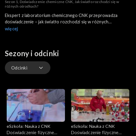
Sezon 1, Doświadczenie chemiczne CNK, Jak światło rozchodzi się w
różnych ośrodkach?
Ekspert z laboratorium chemicznego CNK przeprowadza
doświadczenie – jak światło rozchodzi się w różnych
ośrodkach?
więcej
Sezony i odcinki
Odcinki
Odcinki
eSzkoła: Nauka z CNK
eSzkoła: Nauka z CNK
Doświadczenie fizyczne
Doświadczenie fizyczne